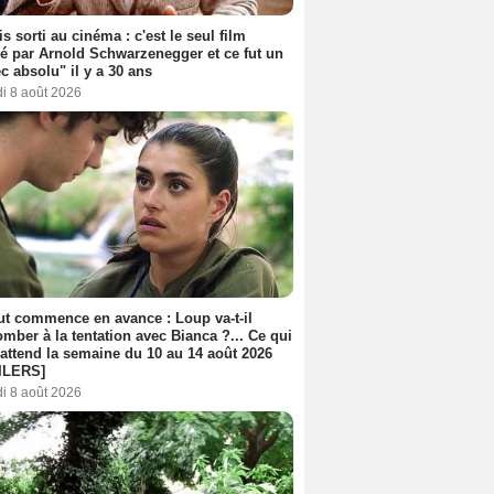
s sorti au cinéma : c'est le seul film
sé par Arnold Schwarzenegger et ce fut un
c absolu" il y a 30 ans
i 8 août 2026
out commence en avance : Loup va-t-il
mber à la tentation avec Bianca ?... Ce qui
attend la semaine du 10 au 14 août 2026
ILERS]
i 8 août 2026