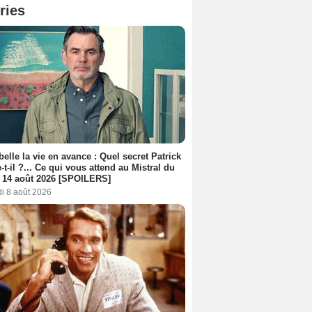
ries
belle la vie en avance : Quel secret Patrick
-t-il ?... Ce qui vous attend au Mistral du
 14 août 2026 [SPOILERS]
i 8 août 2026