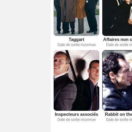
Taggart
Affaires non 
Date de sortie inconnue
Date de sortie 
Inspecteurs associés
Rabbit on th
Date de sortie inconnue
Date de sortie 