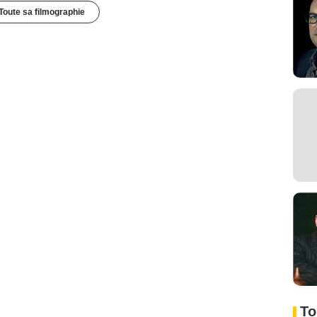
Toute sa filmographie
To