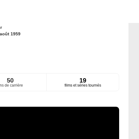
r
 août 1959
50
19
ns de carrière
films et séries tournés