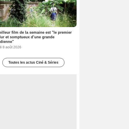
illeur film de la semaine est "le premier
dur et somptueux d’une grande
dienne"
i 8 août 2026
Toutes les actus Ciné & Séries