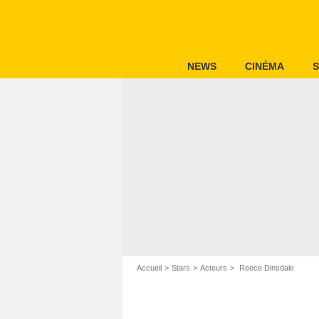
NEWS
CINÉMA
S
Accueil
Stars
Acteurs
Reece Dinsdale