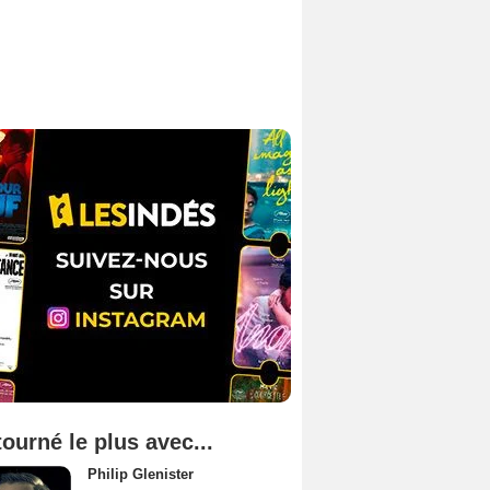
tourné le plus avec...
Philip Glenister