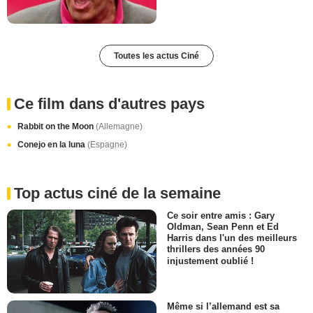
Toutes les actus Ciné
Ce film dans d'autres pays
Rabbit on the Moon
(Allemagne)
Conejo en la luna
(Espagne)
Top actus ciné de la semaine
Ce soir entre amis : Gary
Oldman, Sean Penn et Ed
Harris dans l'un des meilleurs
thrillers des années 90
injustement oublié !
Même si l’allemand est sa