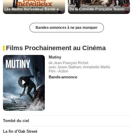
Les Matins merveilleux Bande-annonce VF
De la Comédie-Française Teaser VF
Bandes-annonces à ne pas manquer
Films Prochainement au Cinéma
Mutiny
de Jean-François Richet
avec Jason Statham, Annabelle Wallis
Film - Action
Bande-annonce
Tombé du ciel
La fin d’Oak Street