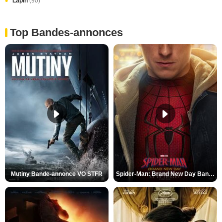
Lapin
(90)
Top Bandes-annonces
Mutiny Bande-annonce VO STFR
Spider-Man: Brand New Day Bande-annonce VO STFR