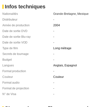
Infos techniques
Nationalités
Grande-Bretagne
,
Mexique
Distributeur
-
Année de production
2004
Date de sortie DVD
-
Date de sortie Blu-ray
-
Date de sortie VOD
-
Type de film
Long métrage
Secrets de tournage
-
Budget
-
Langues
Anglais, Espagnol
Format production
-
Couleur
Couleur
Format audio
-
Format de projection
-
N° de Visa
-