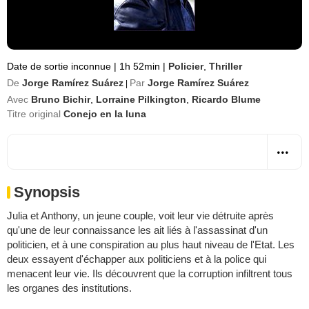
Date de sortie inconnue
|
1h 52min
|
Policier
,
Thriller
De
Jorge Ramírez Suárez
Par
Jorge Ramírez Suárez
|
Avec
Bruno Bichir
,
Lorraine Pilkington
,
Ricardo Blume
Titre original
Conejo en la luna
Synopsis
Julia et Anthony, un jeune couple, voit leur vie détruite après
qu'une de leur connaissance les ait liés à l'assassinat d'un
politicien, et à une conspiration au plus haut niveau de l'Etat. Les
deux essayent d'échapper aux politiciens et à la police qui
menacent leur vie. Ils découvrent que la corruption infiltrent tous
les organes des institutions.