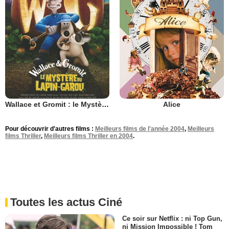
Wallace et Gromit : le Mystère du lapin-garou
Alice
Pour découvrir d'autres films :
Meilleurs films de l'année 2004
,
Meilleurs
films Thriller
,
Meilleurs films Thriller en 2004
.
Toutes les actus Ciné
Ce soir sur Netflix : ni Top Gun,
ni Mission Impossible ! Tom