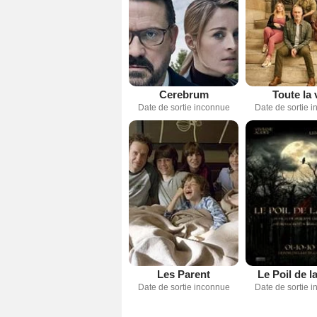
Cerebrum
Toute la 
Date de sortie inconnue
Date de sortie 
Les Parent
Le Poil de l
Date de sortie inconnue
Date de sortie 