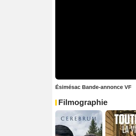
Ésimésac Bande-annonce VF
Filmographie