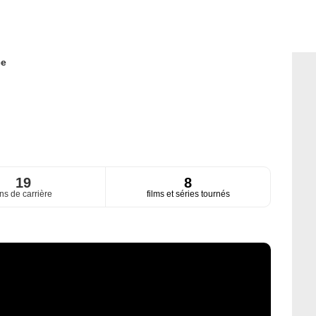
ce
19
8
ns de carrière
films et séries tournés