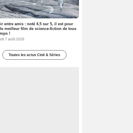
ir entre amis : noté 4,5 sur 5, il est pour
le meilleur film de science-fiction de tous
emps !
edi 7 août 2026
Toutes les actus Ciné & Séries