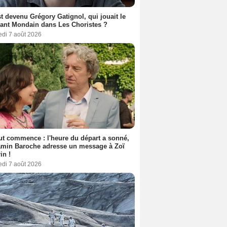
t devenu Grégory Gatignol, qui jouait le
ant Mondain dans Les Choristes ?
edi 7 août 2026
out commence : l'heure du départ a sonné,
amin Baroche adresse un message à Zoï
in !
edi 7 août 2026