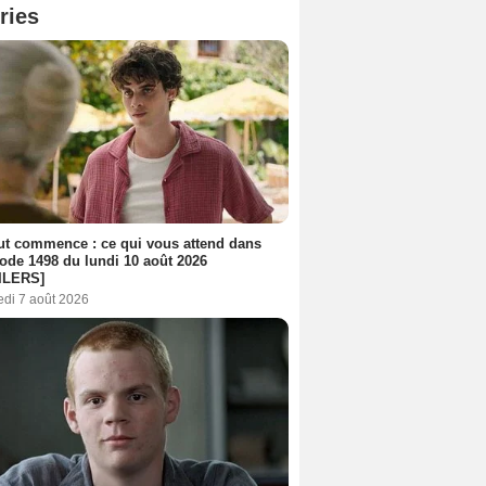
ries
out commence : ce qui vous attend dans
sode 1498 du lundi 10 août 2026
ILERS]
edi 7 août 2026