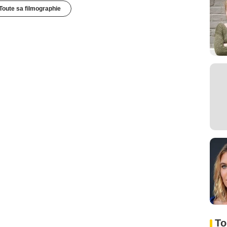
Toute sa filmographie
To