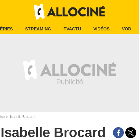
ÉRIES
STREAMING
TVACTU
VIDÉOS
VOD
aise
Isabelle Brocard
Isabelle Brocard