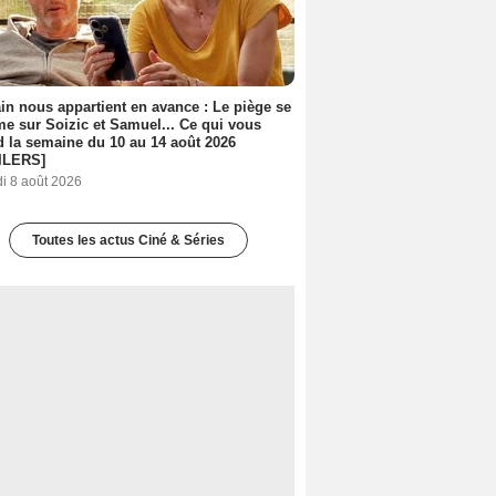
n nous appartient en avance : Le piège se
me sur Soizic et Samuel... Ce qui vous
d la semaine du 10 au 14 août 2026
ILERS]
i 8 août 2026
Toutes les actus Ciné & Séries