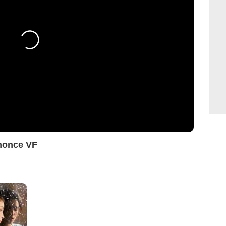
nonce VF