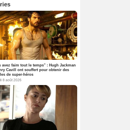
ries
 avez faim tout le temps" : Hugh Jackman
nry Cavill ont souffert pour obtenir des
es de super-héros
i 8 août 2026