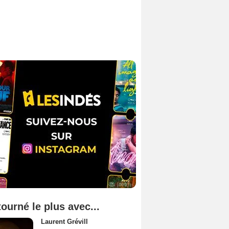
tourné le plus avec...
Laurent Grévill