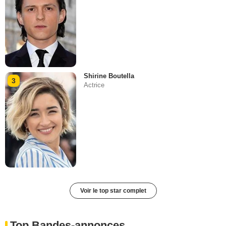
Shirine Boutella
3
Actrice
Voir le top star complet
Top Bandes-annonces