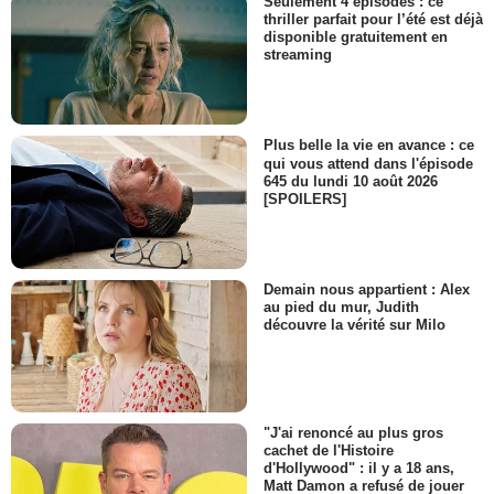
Seulement 4 épisodes : ce
thriller parfait pour l’été est déjà
disponible gratuitement en
streaming
Plus belle la vie en avance : ce
qui vous attend dans l'épisode
645 du lundi 10 août 2026
[SPOILERS]
Demain nous appartient : Alex
au pied du mur, Judith
découvre la vérité sur Milo
"J'ai renoncé au plus gros
cachet de l'Histoire
d'Hollywood" : il y a 18 ans,
Matt Damon a refusé de jouer