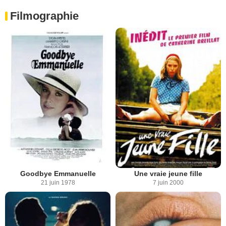
Filmographie
Goodbye Emmanuelle
Une vraie jeune fille
21 juin 1978
7 juin 2000