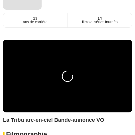
13
14
ans de carrière
films et séries tournés
La Tribu arc-en-ciel Bande-annonce VO
Filmographie