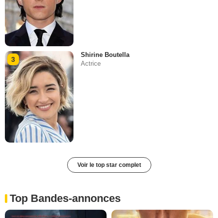
Shirine Boutella
3
Actrice
Voir le top star complet
Top Bandes-annonces