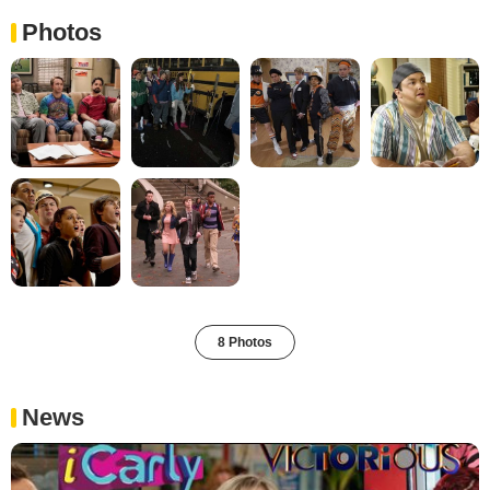
Photos
8 Photos
News