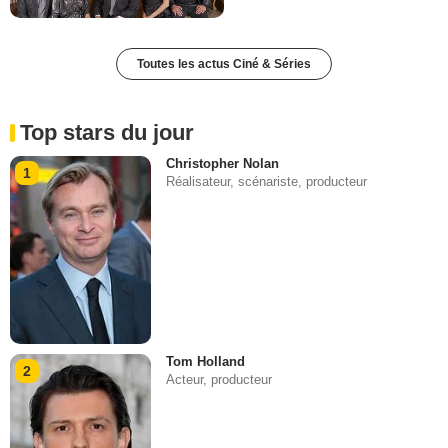
Toutes les actus Ciné & Séries
Top stars du jour
Christopher Nolan
1
Réalisateur, scénariste, producteur
Tom Holland
2
Acteur, producteur