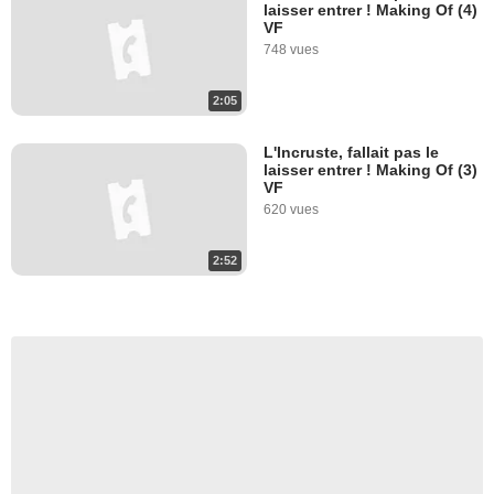
laisser entrer ! Making Of (4)
VF
748 vues
2:05
L'Incruste, fallait pas le
laisser entrer ! Making Of (3)
VF
620 vues
2:52