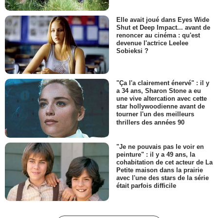
Elle avait joué dans Eyes Wide
Shut et Deep Impact... avant de
renoncer au cinéma : qu'est
devenue l'actrice Leelee
Sobieksi ?
"Ça l'a clairement énervé" : il y
a 34 ans, Sharon Stone a eu
une vive altercation avec cette
star hollywoodienne avant de
tourner l'un des meilleurs
thrillers des années 90
"Je ne pouvais pas le voir en
peinture" : il y a 49 ans, la
cohabitation de cet acteur de La
Petite maison dans la prairie
avec l'une des stars de la série
était parfois difficile