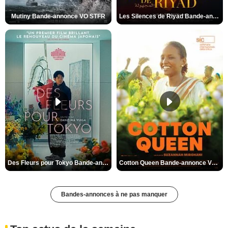
Mutiny Bande-annonce VO STFR
Les Silences de Riyad Bande-annonce VO STFR
Des Fleurs pour Tokyo Bande-annonce VO STFR
Cotton Queen Bande-annonce VO STFR
Bandes-annonces à ne pas manquer