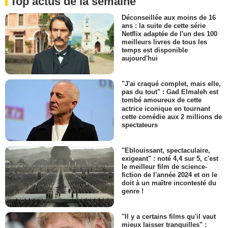
Top actus de la semaine
Déconseillée aux moins de 16
ans : la suite de cette série
Netflix adaptée de l'un des 100
meilleurs livres de tous les
temps est disponible
aujourd'hui
"J'ai craqué complet, mais elle,
pas du tout" : Gad Elmaleh est
tombé amoureux de cette
actrice iconique en tournant
cette comédie aux 2 millions de
spectateurs
"Eblouissant, spectaculaire,
exigeant" : noté 4,4 sur 5, c'est
le meilleur film de science-
fiction de l'année 2024 et on le
doit à un maître incontesté du
genre !
"Il y a certains films qu'il vaut
mieux laisser tranquilles" :