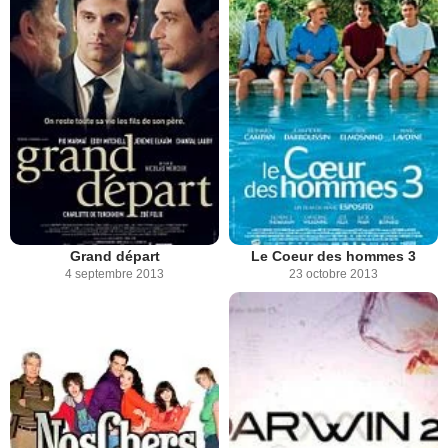
Grand départ
Le Coeur des hommes 3
4 septembre 2013
23 octobre 2013