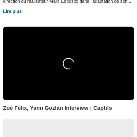
direction du réalisateur Marc Esposito dans l'adaptation de son ...
Lire plus
Zoé Félix, Yann Gozlan Interview : Captifs