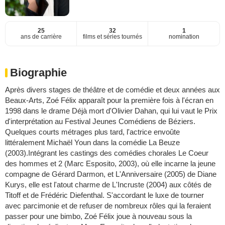
25
32
1
ans de carrière
films et séries tournés
nomination
Biographie
Après divers stages de théâtre et de comédie et deux années aux
Beaux-Arts, Zoé Félix apparaît pour la première fois à l'écran en
1998 dans le drame Déjà mort d'Olivier Dahan, qui lui vaut le Prix
d'interprétation au Festival Jeunes Comédiens de Béziers.
Quelques courts métrages plus tard, l'actrice envoûte
littéralement Michaël Youn dans la comédie La Beuze
(2003).Intégrant les castings des comédies chorales Le Coeur
des hommes et 2 (Marc Esposito, 2003), où elle incarne la jeune
compagne de Gérard Darmon, et L'Anniversaire (2005) de Diane
Kurys, elle est l'atout charme de L'Incruste (2004) aux côtés de
Titoff et de Frédéric Diefenthal. S'accordant le luxe de tourner
avec parcimonie et de refuser de nombreux rôles qui la feraient
passer pour une bimbo, Zoé Félix joue à nouveau sous la