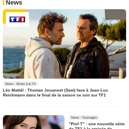
News
News - Séries à la TV
Léo Mattéï : Thomas Jouannet (Sam) face à Jean-Luc
Reichmann dans le final de la saison ce soir sur TF1
News - Tournages
"Prof T" : une nouvelle série
de TF1 à la croisée de