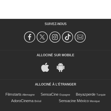
SUIVEZ-NOUS
ALLOCINÉ SUR MOBILE
ALLOCINÉ À L'ÉTRANGER
Filmstarts
SensaCine
Beyazperde
Allemagne
Espagne
Turquie
AdoroCinema
Sensacine México
Brésil
Mexique