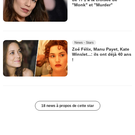
"Monk" et "Murder"
News - Stars
Zoé Félix, Manu Payet, Kate
Winslet...: ils ont déjà 40 ans
!
18 news à propos de cette star