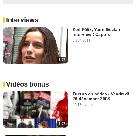
Interviews
Zoé Félix, Yann Gozlan
Interview : Captifs
8 354 vues
6:17
Vidéos bonus
Tueurs en séries - Vendredi
26 décembre 2008
40 134 vues
6:27