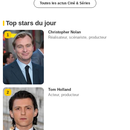
Toutes les actus Ciné & Séries
Top stars du jour
Christopher Nolan
1
Réalisateur, scénariste, producteur
Tom Holland
2
Acteur, producteur