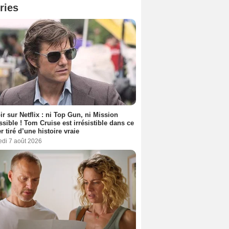
ries
ir sur Netflix : ni Top Gun, ni Mission
sible ! Tom Cruise est irrésistible dans ce
er tiré d’une histoire vraie
edi 7 août 2026