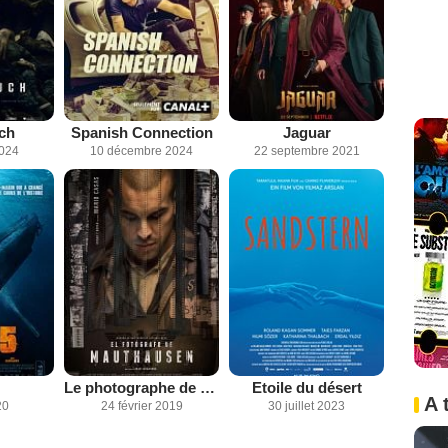
ch
Spanish Connection
Jaguar
2024
10 décembre 2024
22 septembre 2021
Le photographe de Mauthausen
Etoile du désert
A 
20
24 février 2019
30 juillet 2023