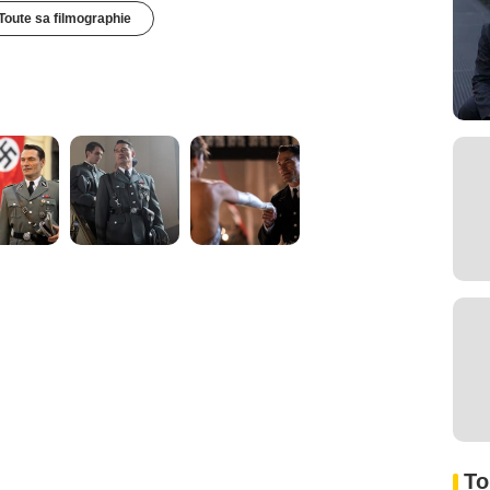
Toute sa filmographie
To