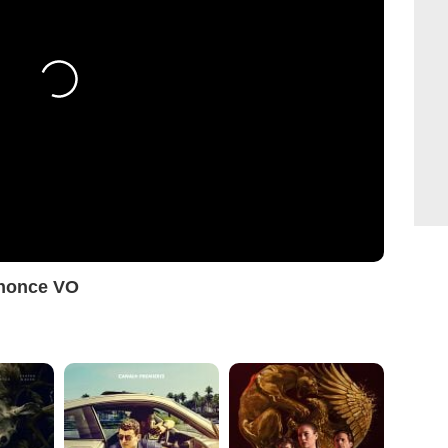
nnonce VO