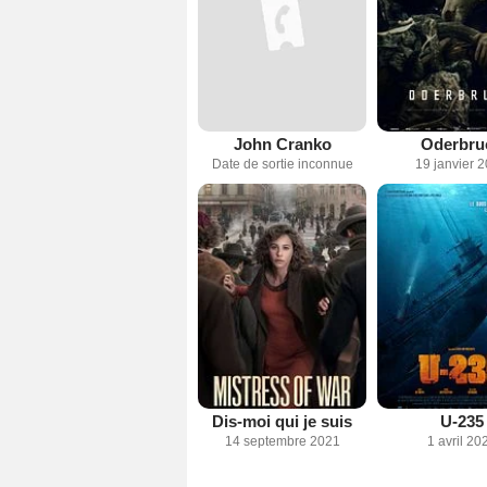
John Cranko
Oderbru
Date de sortie inconnue
19 janvier 
Dis-moi qui je suis
U-235
14 septembre 2021
1 avril 20