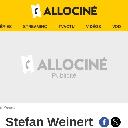
ÉRIES
STREAMING
TVACTU
VIDÉOS
VOD
an Weinert
Stefan Weinert