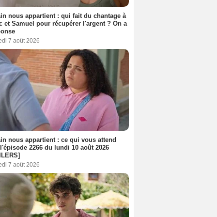
n nous appartient : qui fait du chantage à
c et Samuel pour récupérer l'argent ? On a
ponse
edi 7 août 2026
n nous appartient : ce qui vous attend
l'épisode 2266 du lundi 10 août 2026
ILERS]
edi 7 août 2026