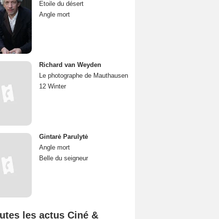
Etoile du désert
Angle mort
Richard van Weyden
Le photographe de Mauthausen
12 Winter
Gintarė Parulytė
Angle mort
Belle du seigneur
utes les actus Ciné &