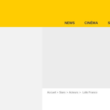
NEWS
CINÉMA
S
Accueil
Stars
Acteurs
Lollo Franco