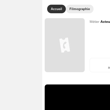
Accueil
Filmographie
Métier
Acteu
a