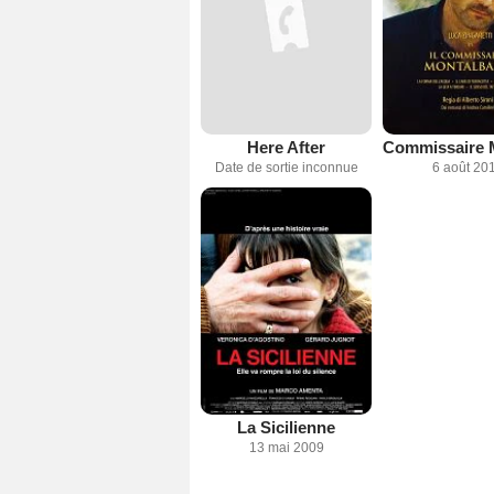
Here After
Date de sortie inconnue
6 août 20
La Sicilienne
13 mai 2009