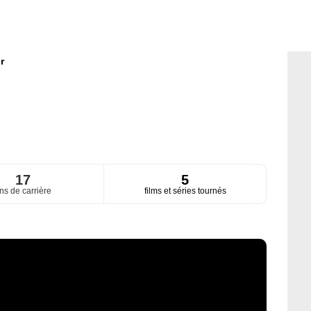
r
17
5
ns de carrière
films et séries tournés