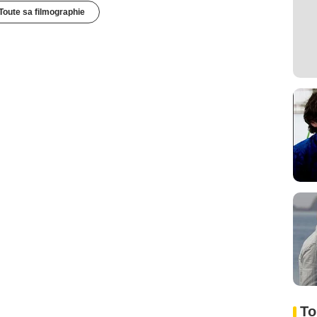
Toute sa filmographie
To