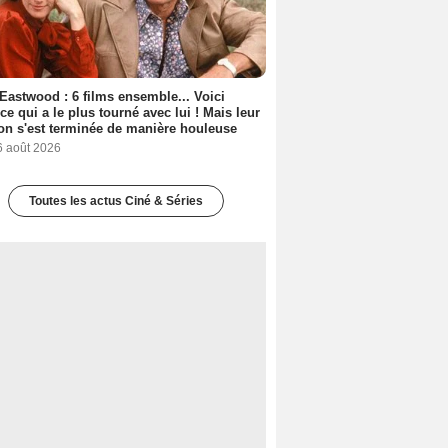
 Eastwood : 6 films ensemble... Voici
rice qui a le plus tourné avec lui ! Mais leur
ion s'est terminée de manière houleuse
6 août 2026
Toutes les actus Ciné & Séries