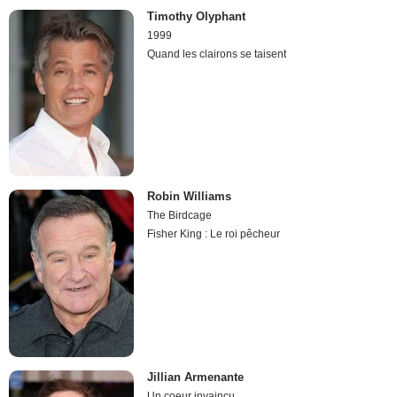
Timothy Olyphant
1999
Quand les clairons se taisent
Robin Williams
The Birdcage
Fisher King : Le roi pêcheur
Jillian Armenante
Un coeur invaincu