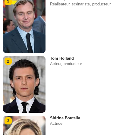
1
Réalisateur, scénariste, producteur
Tom Holland
2
Acteur, producteur
Shirine Boutella
3
Actrice