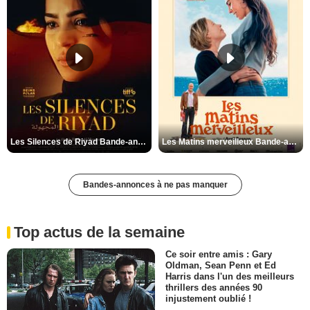
Les Silences de Riyad Bande-annonce VO STFR
Les Matins merveilleux Bande-annonce VF
Bandes-annonces à ne pas manquer
Top actus de la semaine
Ce soir entre amis : Gary
Oldman, Sean Penn et Ed
Harris dans l'un des meilleurs
thrillers des années 90
injustement oublié !