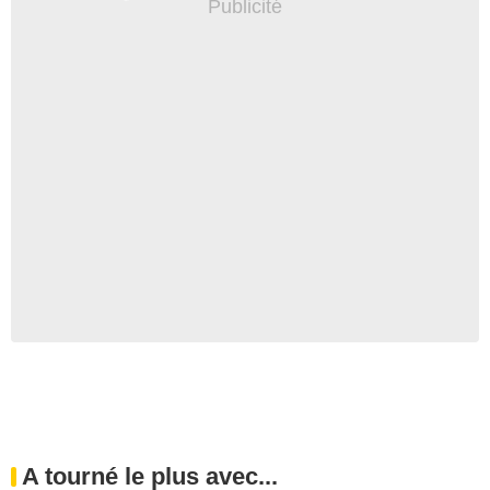
A tourné le plus avec...