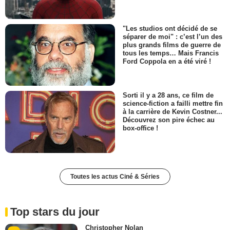
"Les studios ont décidé de se
séparer de moi" : c’est l’un des
plus grands films de guerre de
tous les temps… Mais Francis
Ford Coppola en a été viré !
Sorti il y a 28 ans, ce film de
science-fiction a failli mettre fin
à la carrière de Kevin Costner...
Découvrez son pire échec au
box-office !
Toutes les actus Ciné & Séries
Top stars du jour
Christopher Nolan