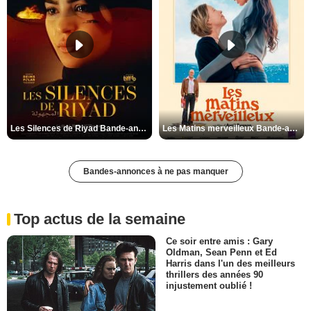
Les Silences de Riyad Bande-annonce VO STFR
Les Matins merveilleux Bande-annonce VF
Bandes-annonces à ne pas manquer
Top actus de la semaine
Ce soir entre amis : Gary
Oldman, Sean Penn et Ed
Harris dans l'un des meilleurs
thrillers des années 90
injustement oublié !