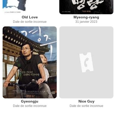
Old Love
Myeong-ryang
Date de sortie inconnue
31 janvier 2023
Gyeongju
Nice Guy
Date de sortie inconnue
Date de sortie inconnue