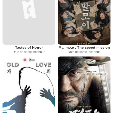
Tastes of Horror
Mal.mo.e : The secret mission
Date de sortie inconnue
Date de sortie inconnue