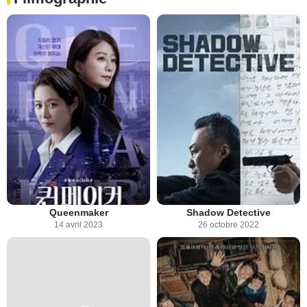
Queenmaker
Shadow Detective
14 avril 2023
26 octobre 2022