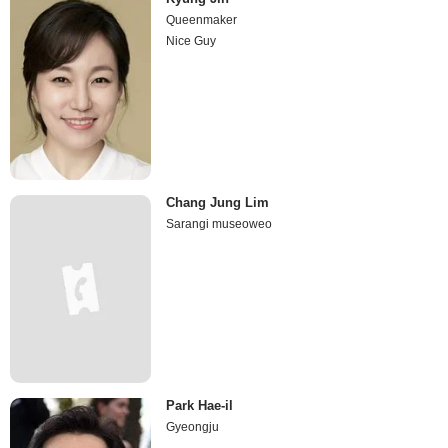
Queenmaker
Nice Guy
Chang Jung Lim
Sarangi museoweo
Park Hae-il
Gyeongju