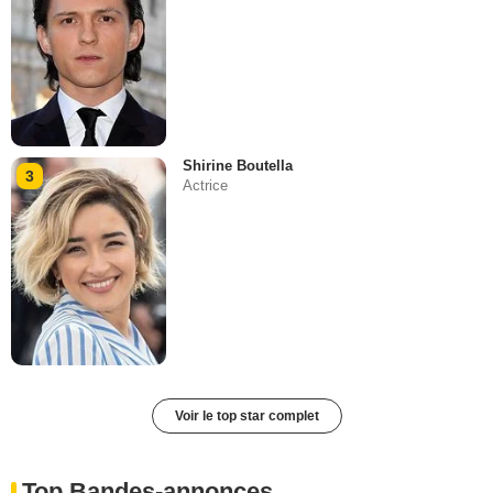
Shirine Boutella
3
Actrice
Voir le top star complet
Top Bandes-annonces