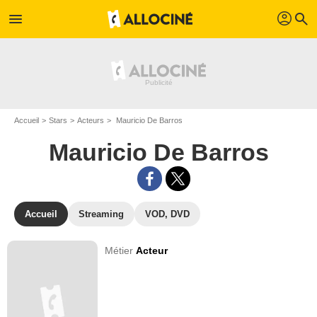
profil
menu
search
Accueil
Stars
Acteurs
Mauricio De Barros
Mauricio De Barros
Accueil
Streaming
VOD, DVD
Métier
Acteur