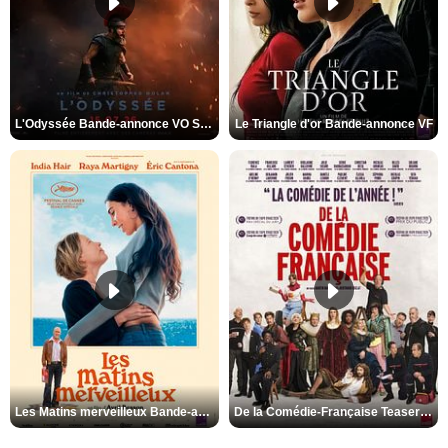
L'Odyssée Bande-annonce VO STFR
Le Triangle d'or Bande-annonce VF
Les Matins merveilleux Bande-annonce VF
De la Comédie-Française Teaser VF