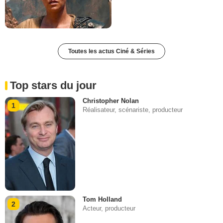
Toutes les actus Ciné & Séries
Top stars du jour
Christopher Nolan
1
Réalisateur, scénariste, producteur
Tom Holland
2
Acteur, producteur