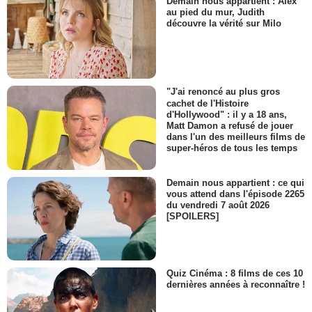
Demain nous appartient : Alex
au pied du mur, Judith
découvre la vérité sur Milo
"J'ai renoncé au plus gros
cachet de l'Histoire
d'Hollywood" : il y a 18 ans,
Matt Damon a refusé de jouer
dans l'un des meilleurs films de
super-héros de tous les temps
Demain nous appartient : ce qui
vous attend dans l'épisode 2265
du vendredi 7 août 2026
[SPOILERS]
Quiz Cinéma : 8 films de ces 10
dernières années à reconnaître !