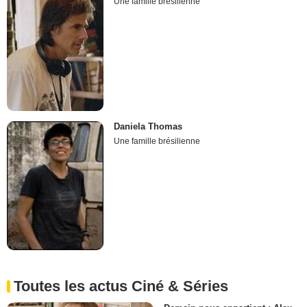
Une famille brésilienne
Daniela Thomas
Une famille brésilienne
Toutes les actus Ciné & Séries