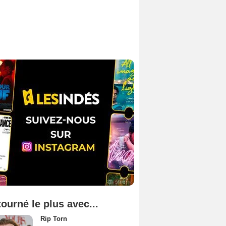
tourné le plus avec...
Rip Torn