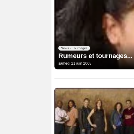
News - Tournages
Rumeurs et tournages...
samedi 21 juin 2008