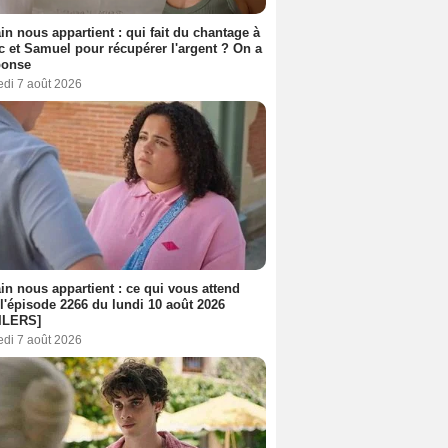
n nous appartient : qui fait du chantage à
c et Samuel pour récupérer l'argent ? On a
ponse
edi 7 août 2026
n nous appartient : ce qui vous attend
l'épisode 2266 du lundi 10 août 2026
ILERS]
edi 7 août 2026