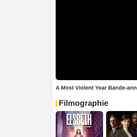
A Most Violent Year Bande-an
Filmographie