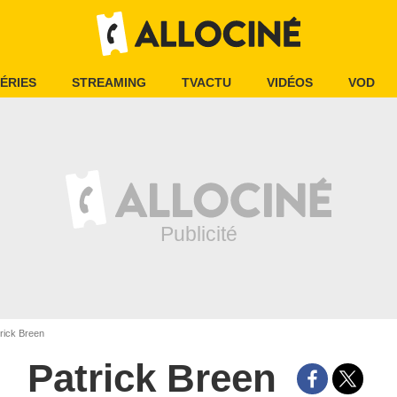
ÉRIES
STREAMING
TVACTU
VIDÉOS
VOD
rick Breen
Patrick Breen