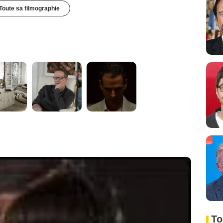
Toute sa filmographie
To