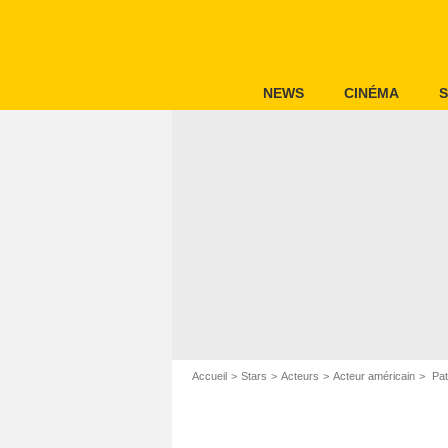
NEWS
CINÉMA
S
Accueil
Stars
Acteurs
Acteur américain
Pat