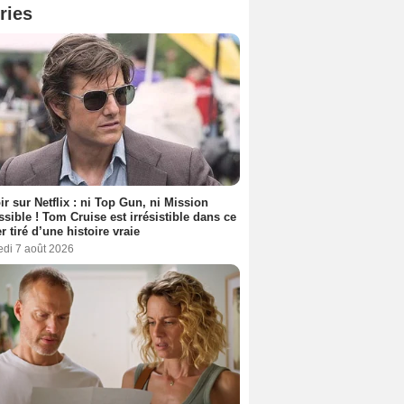
ries
ir sur Netflix : ni Top Gun, ni Mission
sible ! Tom Cruise est irrésistible dans ce
er tiré d’une histoire vraie
edi 7 août 2026