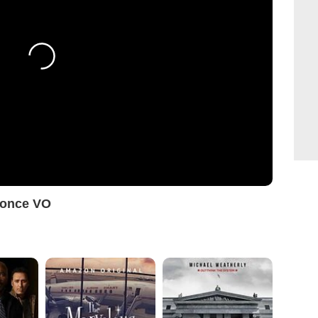
nonce VO