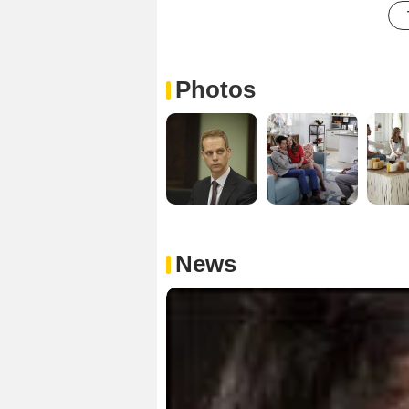
Photos
News