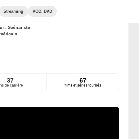
Streaming
VOD, DVD
eur
,
Scénariste
méricain
37
67
ns de carrière
films et séries tournés