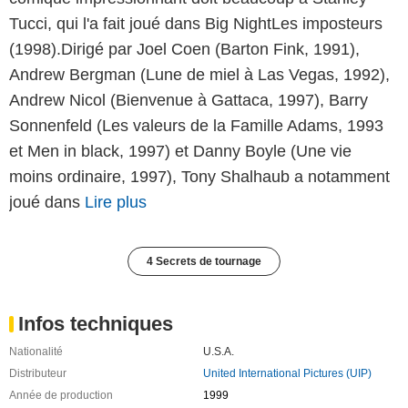
Tucci, qui l'a fait joué dans Big NightLes imposteurs
(1998).Dirigé par Joel Coen (Barton Fink, 1991),
Andrew Bergman (Lune de miel à Las Vegas, 1992),
Andrew Nicol (Bienvenue à Gattaca, 1997), Barry
Sonnenfeld (Les valeurs de la Famille Adams, 1993
et Men in black, 1997) et Danny Boyle (Une vie
moins ordinaire, 1997), Tony Shalhaub a notamment
joué dans
Lire plus
4 Secrets de tournage
Infos techniques
Nationalité
U.S.A.
Distributeur
United International Pictures (UIP)
Année de production
1999