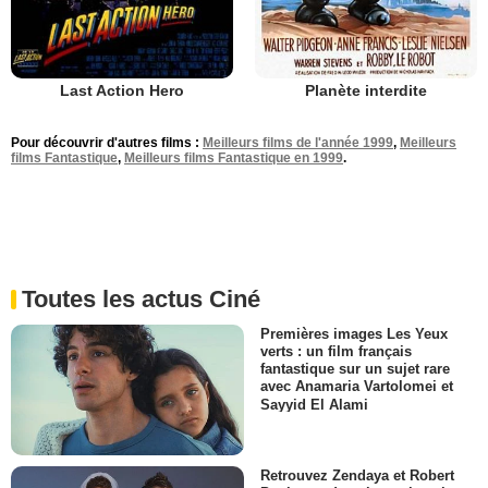
Last Action Hero
Planète interdite
Pour découvrir d'autres films :
Meilleurs films de l'année 1999
,
Meilleurs
films Fantastique
,
Meilleurs films Fantastique en 1999
.
Toutes les actus Ciné
Premières images Les Yeux
verts : un film français
fantastique sur un sujet rare
avec Anamaria Vartolomei et
Sayyid El Alami
Retrouvez Zendaya et Robert