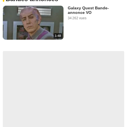
Galaxy Quest Bande-
annonce VO
34 262 vues
1:48