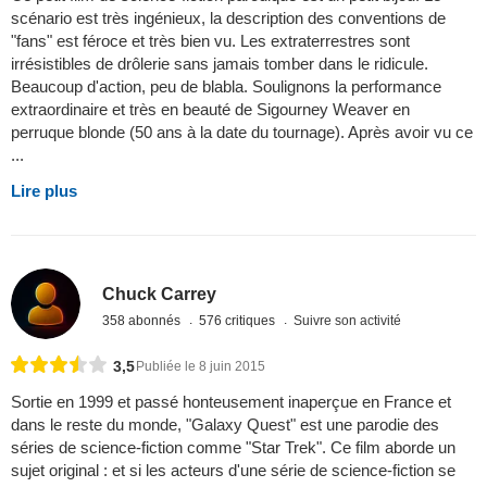
scénario est très ingénieux, la description des conventions de
"fans" est féroce et très bien vu. Les extraterrestres sont
irrésistibles de drôlerie sans jamais tomber dans le ridicule.
Beaucoup d'action, peu de blabla. Soulignons la performance
extraordinaire et très en beauté de Sigourney Weaver en
perruque blonde (50 ans à la date du tournage). Après avoir vu ce
...
Lire plus
Chuck Carrey
358 abonnés
576 critiques
Suivre son activité
3,5
Publiée le 8 juin 2015
Sortie en 1999 et passé honteusement inaperçue en France et
dans le reste du monde, "Galaxy Quest" est une parodie des
séries de science-fiction comme "Star Trek". Ce film aborde un
sujet original : et si les acteurs d'une série de science-fiction se