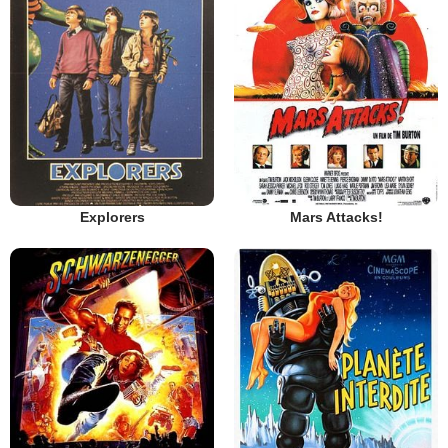
Explorers
Mars Attacks!