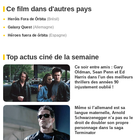
Ce film dans d'autres pays
Heróis Fora de Órbita
(Brésil)
Galaxy Quest
(Allemagne)
Héroes fuera de órbita
(Espagne)
Top actus ciné de la semaine
Ce soir entre amis : Gary
Oldman, Sean Penn et Ed
Harris dans l'un des meilleurs
thrillers des années 90
injustement oublié !
Même si l’allemand est sa
langue maternelle, Arnold
Schwarzenegger n’a pas eu le
droit de doubler son propre
personnage dans la saga
Terminator