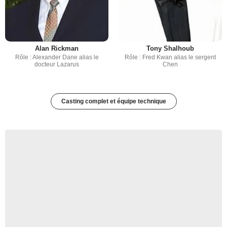
Alan Rickman
Tony Shalhoub
Rôle : Alexander Dane alias le
Rôle : Fred Kwan alias le sergent
docteur Lazarus
Chen
Casting complet et équipe technique