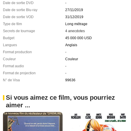
Date de sortie DVD
-
Date de sortie Blu-ray
27/11/2019
Date de sortie VOD
31/12/2019
Type de film
Long métrage
Secrets de tournage
4 anecdotes
Budget
45 000 000 USD
Langues
Anglais
Format production
-
Couleur
Couleur
Format audio
-
Format de projection
-
N° de Visa
99636
Si vous aimez ce film, vous pourriez
aimer ...