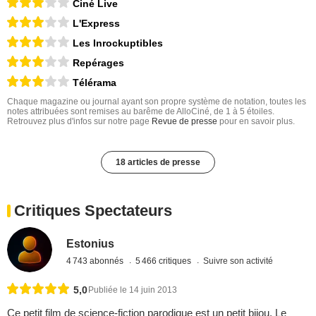
Ciné Live
L'Express
Les Inrockuptibles
Repérages
Télérama
Chaque magazine ou journal ayant son propre système de notation, toutes les
notes attribuées sont remises au barême de AlloCiné, de 1 à 5 étoiles.
Retrouvez plus d'infos sur notre page
Revue de presse
pour en savoir plus.
18 articles de presse
Critiques Spectateurs
Estonius
4 743 abonnés
5 466 critiques
Suivre son activité
5,0
Publiée le 14 juin 2013
Ce petit film de science-fiction parodique est un petit bijou. Le