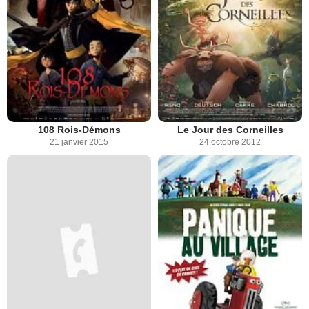
108 Rois-Démons
Le Jour des Corneilles
21 janvier 2015
24 octobre 2012