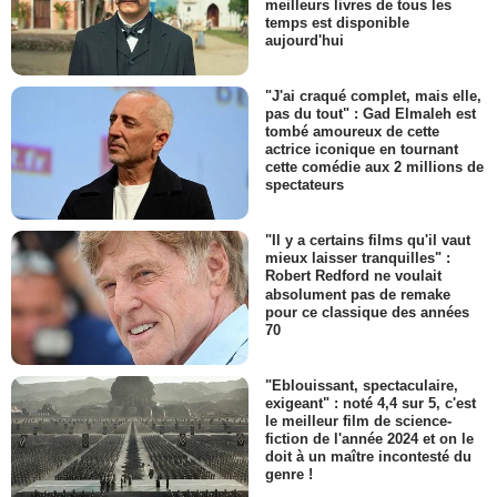
meilleurs livres de tous les
temps est disponible
aujourd'hui
"J'ai craqué complet, mais elle,
pas du tout" : Gad Elmaleh est
tombé amoureux de cette
actrice iconique en tournant
cette comédie aux 2 millions de
spectateurs
"Il y a certains films qu'il vaut
mieux laisser tranquilles" :
Robert Redford ne voulait
absolument pas de remake
pour ce classique des années
70
"Eblouissant, spectaculaire,
exigeant" : noté 4,4 sur 5, c'est
le meilleur film de science-
fiction de l'année 2024 et on le
doit à un maître incontesté du
genre !