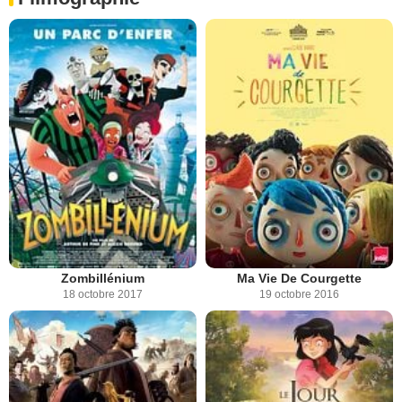
Zombillénium
Ma Vie De Courgette
18 octobre 2017
19 octobre 2016