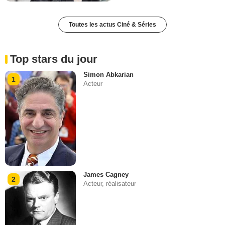
Toutes les actus Ciné & Séries
Top stars du jour
Simon Abkarian
1
Acteur
James Cagney
2
Acteur, réalisateur