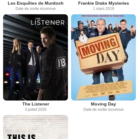
Les Enquêtes de Murdoch
Frankie Drake Mysteries
Date de sortie inconnue
1 mars 2019
The Listener
Moving Day
3 juillet 2020
Date de sortie inconnue