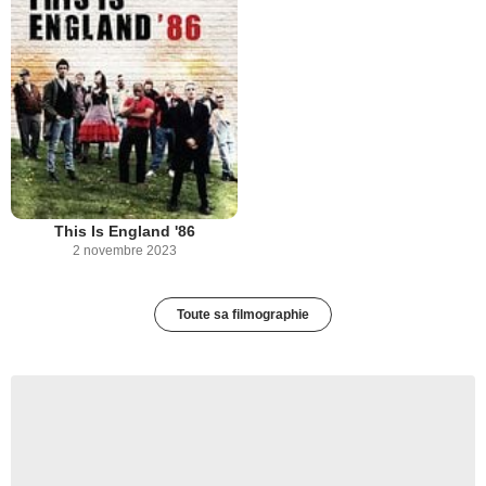
This Is England '86
2 novembre 2023
Toute sa filmographie