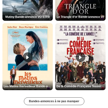
Mutiny Bande-annonce VO STFR
Le Triangle d'or Bande-annonce VF
Les Matins merveilleux Bande-annonce VF
De la Comédie-Française Teaser VF
Bandes-annonces à ne pas manquer