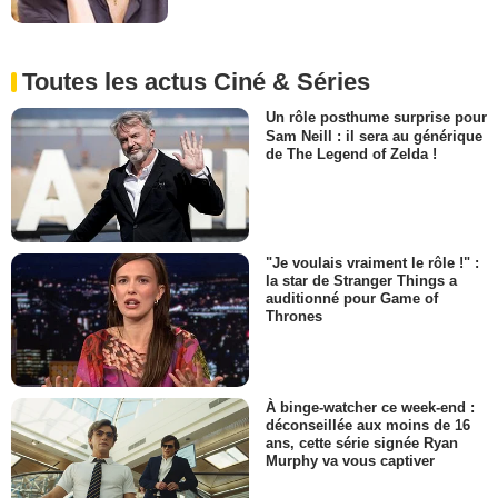
Toutes les actus Ciné & Séries
Un rôle posthume surprise pour
Sam Neill : il sera au générique
de The Legend of Zelda !
"Je voulais vraiment le rôle !" :
la star de Stranger Things a
auditionné pour Game of
Thrones
À binge-watcher ce week-end :
déconseillée aux moins de 16
ans, cette série signée Ryan
Murphy va vous captiver