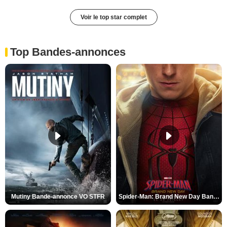
Voir le top star complet
Top Bandes-annonces
Mutiny Bande-annonce VO STFR
Spider-Man: Brand New Day Bande-annonce VO STFR