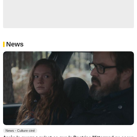
News
News - Culture ciné