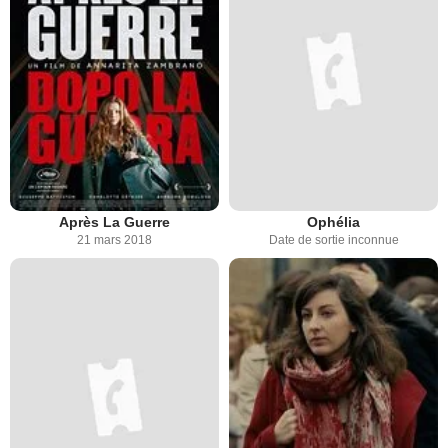
Après La Guerre
Ophélia
21 mars 2018
Date de sortie inconnue