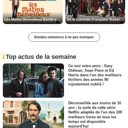
Les Matins merveilleux Bande-annonce VF
De la Comédie-Française Teaser VF
Bandes-annonces à ne pas manquer
Top actus de la semaine
Ce soir entre amis : Gary
Oldman, Sean Penn et Ed
Harris dans l'un des meilleurs
thrillers des années 90
injustement oublié !
Déconseillée aux moins de 16
ans : la suite de cette série
Netflix adaptée de l'un des 100
meilleurs livres de tous les
temps est disponible
aujourd'hui