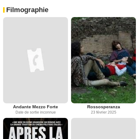
Filmographie
Andante Mezzo Forte
Rossosperanza
Date de sortie inconnue
23 février 2025