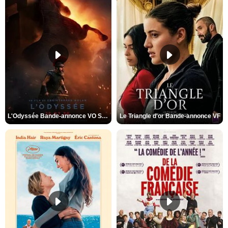
L'Odyssée Bande-annonce VO STFR
Le Triangle d'or Bande-annonce VF