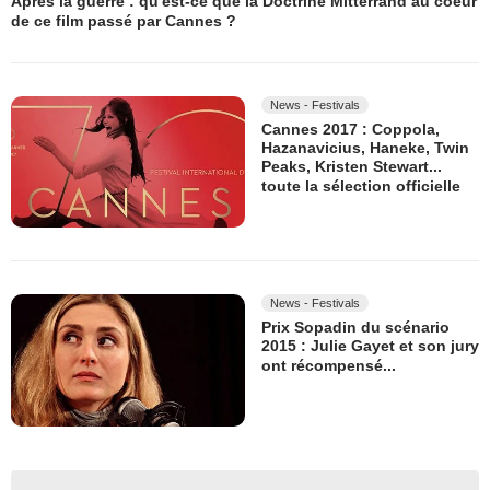
Après la guerre : qu'est-ce que la Doctrine Mitterrand au coeur
de ce film passé par Cannes ?
News - Festivals
Cannes 2017 : Coppola,
Hazanavicius, Haneke, Twin
Peaks, Kristen Stewart...
toute la sélection officielle
News - Festivals
Prix Sopadin du scénario
2015 : Julie Gayet et son jury
ont récompensé...