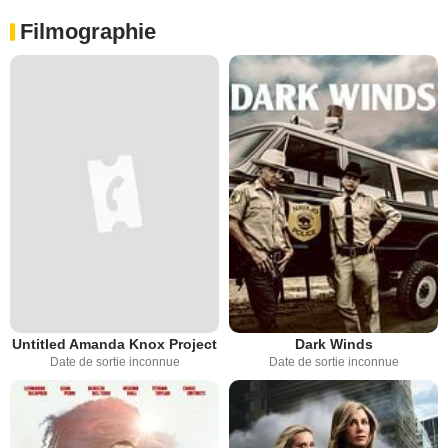
Filmographie
Untitled Amanda Knox Project
Dark Winds
Date de sortie inconnue
Date de sortie inconnue