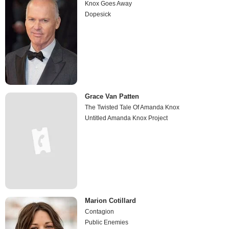
Knox Goes Away
Dopesick
Grace Van Patten
The Twisted Tale Of Amanda Knox
Untitled Amanda Knox Project
Marion Cotillard
Contagion
Public Enemies