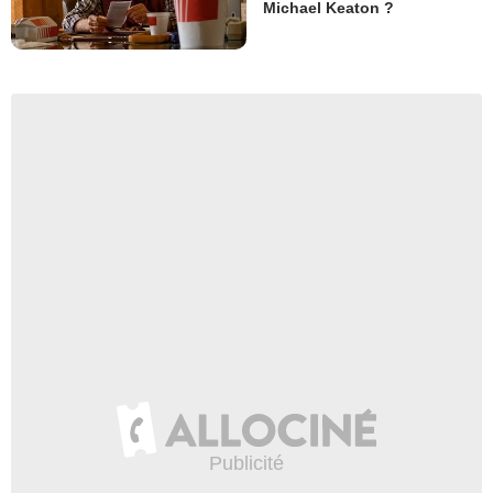
Michael Keaton ?