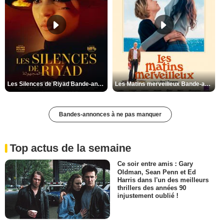
Les Silences de Riyad Bande-annonce VO STFR
Les Matins merveilleux Bande-annonce VF
Bandes-annonces à ne pas manquer
Top actus de la semaine
Ce soir entre amis : Gary
Oldman, Sean Penn et Ed
Harris dans l'un des meilleurs
thrillers des années 90
injustement oublié !