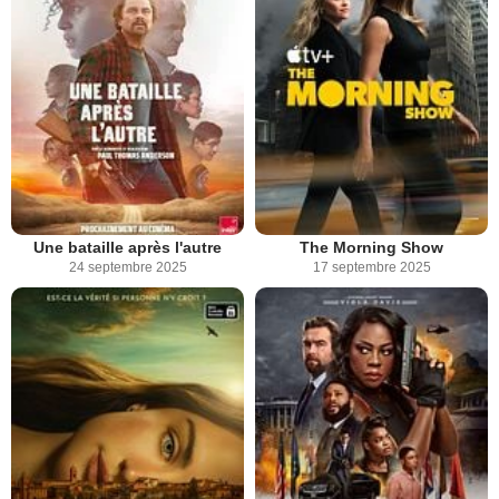
Une bataille après l'autre
The Morning Show
24 septembre 2025
17 septembre 2025