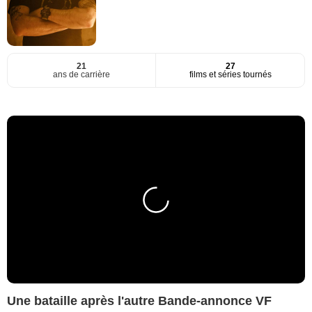
21
27
ans de carrière
films et séries tournés
Une bataille après l'autre Bande-annonce VF