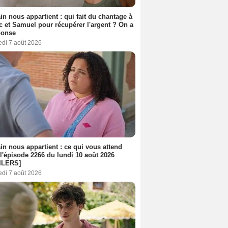
n nous appartient : qui fait du chantage à
c et Samuel pour récupérer l'argent ? On a
ponse
edi 7 août 2026
n nous appartient : ce qui vous attend
l'épisode 2266 du lundi 10 août 2026
ILERS]
edi 7 août 2026