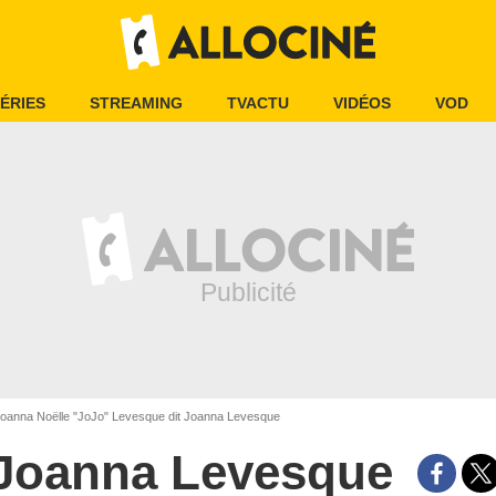
ÉRIES
STREAMING
TVACTU
VIDÉOS
VOD
oanna Noëlle "JoJo" Levesque dit Joanna Levesque
Joanna Levesque