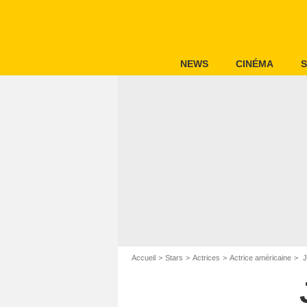
NEWS
CINÉMA
S
Accueil
Stars
Actrices
Actrice américaine
J