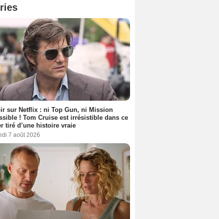
ries
ir sur Netflix : ni Top Gun, ni Mission
sible ! Tom Cruise est irrésistible dans ce
er tiré d’une histoire vraie
edi 7 août 2026