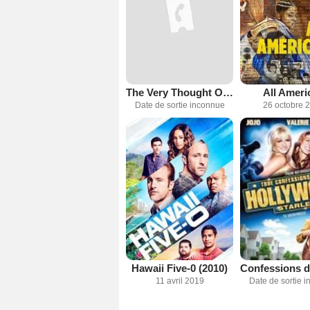
The Very Thought Of You
All Ameri
Date de sortie inconnue
26 octobre 
Hawaii Five-0 (2010)
11 avril 2019
Date de sortie 