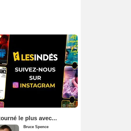
tourné le plus avec...
Bruce Spence