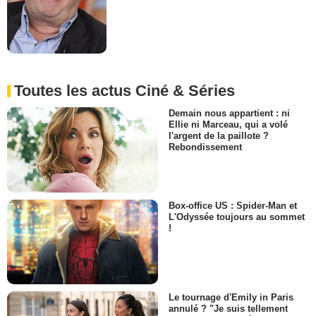
Toutes les actus Ciné & Séries
Demain nous appartient : ni
Ellie ni Marceau, qui a volé
l'argent de la paillote ?
Rebondissement
Box-office US : Spider-Man et
L'Odyssée toujours au sommet
!
Le tournage d'Emily in Paris
annulé ? "Je suis tellement