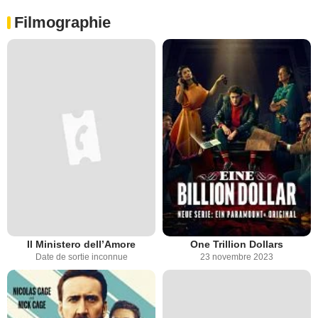
Filmographie
Il Ministero dell’Amore
One Trillion Dollars
Date de sortie inconnue
23 novembre 2023