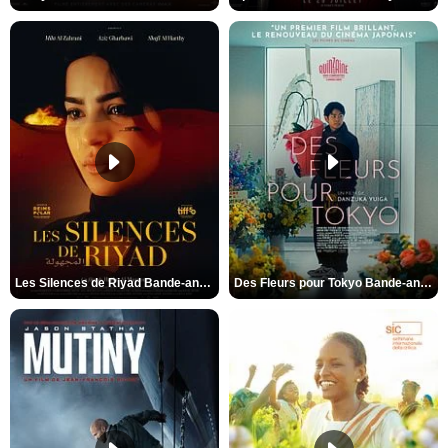
Les Silences de Riyad Bande-annonce VO STFR
Des Fleurs pour Tokyo Bande-annonce VO STFR