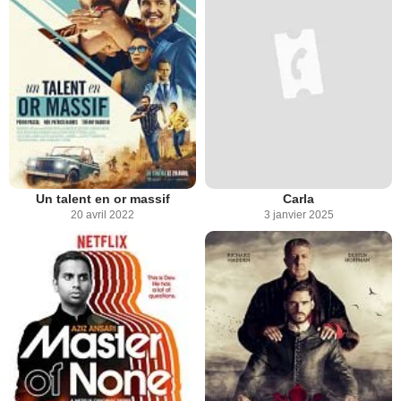
Un talent en or massif
Carla
20 avril 2022
3 janvier 2025