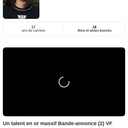
17
16
ans de carrière
films et séries tournés
Un talent en or massif Bande-annonce (2) VF