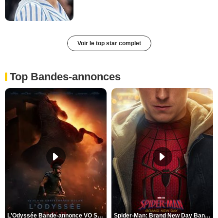
Voir le top star complet
Top Bandes-annonces
L'Odyssée Bande-annonce VO STFR
Spider-Man: Brand New Day Bande-annonce VO STFR