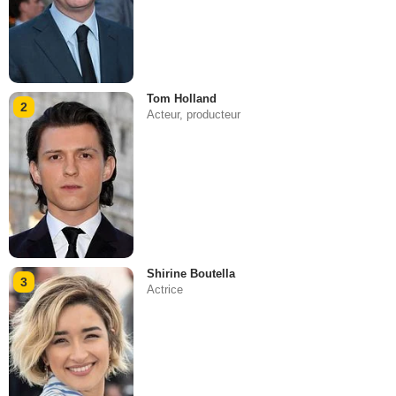
Tom Holland
2
Acteur, producteur
Shirine Boutella
3
Actrice