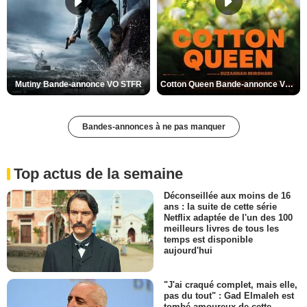
Mutiny Bande-annonce VO STFR
Cotton Queen Bande-annonce VO STFR
Bandes-annonces à ne pas manquer
Top actus de la semaine
Déconseillée aux moins de 16
ans : la suite de cette série
Netflix adaptée de l'un des 100
meilleurs livres de tous les
temps est disponible
aujourd'hui
"J'ai craqué complet, mais elle,
pas du tout" : Gad Elmaleh est
tombé amoureux de cette