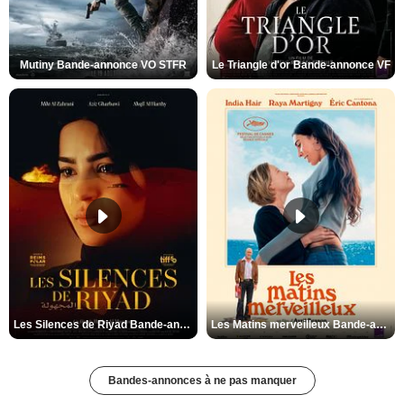
Mutiny Bande-annonce VO STFR
Le Triangle d'or Bande-annonce VF
Les Silences de Riyad Bande-annonce VO STFR
Les Matins merveilleux Bande-annonce VF
Bandes-annonces à ne pas manquer