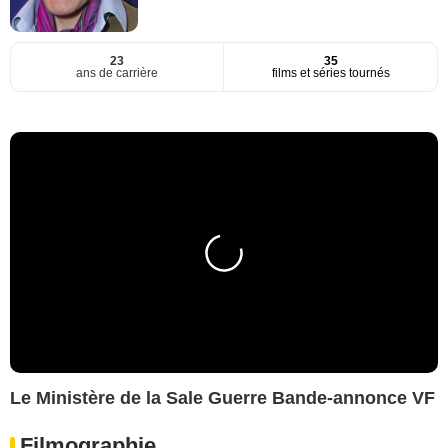
23
35
ans de carrière
films et séries tournés
Le Ministère de la Sale Guerre Bande-annonce VF
Filmographie