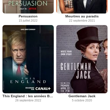
Persuasion
Meurtres au paradis
15 juillet 2022
22 septembre 2021
This England : les années Boris Johnson
Gentleman Jack
26 septembre 2022
5 octobre 2020