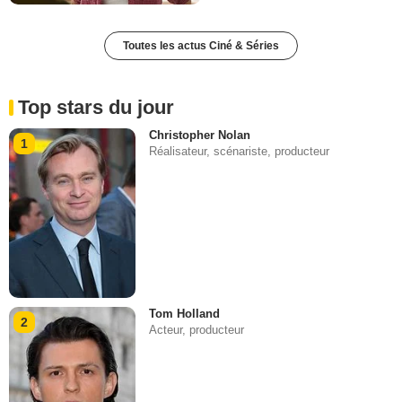
Toutes les actus Ciné & Séries
Top stars du jour
Christopher Nolan
1
Réalisateur, scénariste, producteur
Tom Holland
2
Acteur, producteur