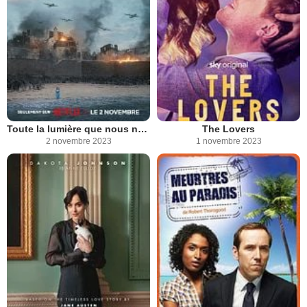
Toute la lumière que nous ne pouvons voir
The Lovers
2 novembre 2023
1 novembre 2023