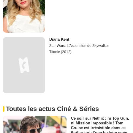
Diana Kent
Star Wars: L'Ascension de Skywalker
Titanic (2012)
Toutes les actus Ciné & Séries
Ce soir sur Netflix : ni Top Gun,
ni Mission Impossible ! Tom
Cruise est irrésistible dans ce
thriller tiré d’une histoire vraie