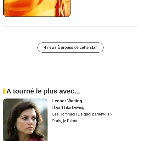
4 news à propos de cette star
A tourné le plus avec...
Leonor Watling
I Don't Like Driving
Les Hommes ! De quoi parlent-ils ?
Paris, je t'aime