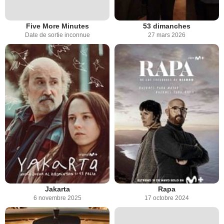
Five More Minutes
53 dimanches
Date de sortie inconnue
27 mars 2026
Jakarta
Rapa
6 novembre 2025
17 octobre 2024