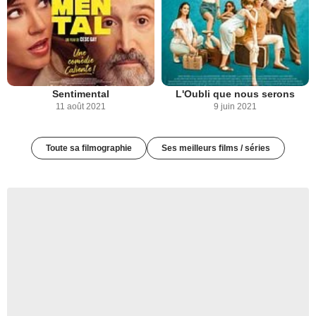
Sentimental
L'Oubli que nous serons
11 août 2021
9 juin 2021
Toute sa filmographie
Ses meilleurs films / séries