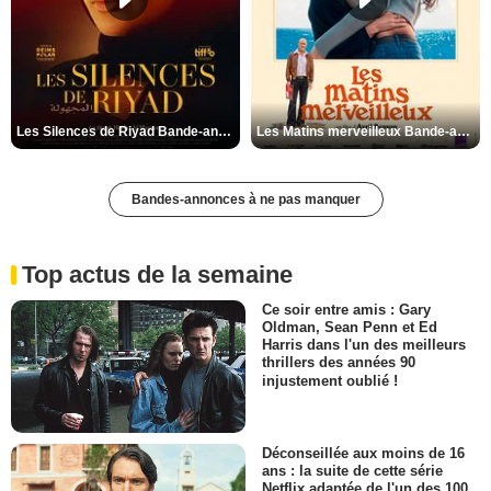
Les Silences de Riyad Bande-annonce VO STFR
Les Matins merveilleux Bande-annonce VF
Bandes-annonces à ne pas manquer
Top actus de la semaine
Ce soir entre amis : Gary
Oldman, Sean Penn et Ed
Harris dans l'un des meilleurs
thrillers des années 90
injustement oublié !
Déconseillée aux moins de 16
ans : la suite de cette série
Netflix adaptée de l'un des 100