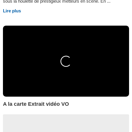
sous la houlette de prestigieux metteurs en scène. En ...
Lire plus
A la carte Extrait vidéo VO