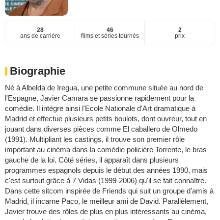
28
46
2
ans de carrière
films et séries tournés
prix
Biographie
Né à Albelda de Iregua, une petite commune située au nord de
l'Espagne, Javier Camara se passionne rapidement pour la
comédie. Il intègre ainsi l'Ecole Nationale d'Art dramatique à
Madrid et effectue plusieurs petits boulots, dont ouvreur, tout en
jouant dans diverses pièces comme El caballero de Olmedo
(1991). Multipliant les castings, il trouve son premier rôle
important au cinéma dans la comédie policière Torrente, le bras
gauche de la loi. Côté séries, il apparaît dans plusieurs
programmes espagnols depuis le début des années 1990, mais
c'est surtout grâce à 7 Vidas (1999-2006) qu'il se fait connaître.
Dans cette sitcom inspirée de Friends qui suit un groupe d'amis à
Madrid, il incarne Paco, le meilleur ami de David. Parallèlement,
Javier trouve des rôles de plus en plus intéressants au cinéma,