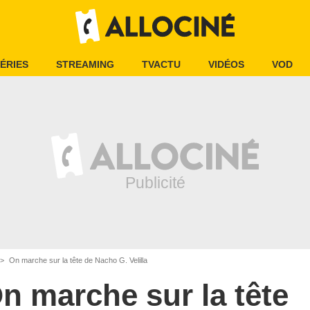
ÉRIES
STREAMING
TVACTU
VIDÉOS
VOD
On marche sur la tête de Nacho G. Velilla
n marche sur la tête