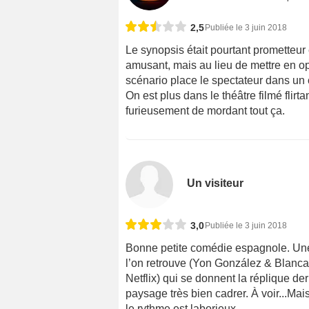
2,5
Publiée le 3 juin 2018
Le synopsis était pourtant prometteur
amusant, mais au lieu de mettre en op
scénario place le spectateur dans un 
On est plus dans le théâtre filmé fli
furieusement de mordant tout ça.
Un visiteur
3,0
Publiée le 3 juin 2018
Bonne petite comédie espagnole. Une
l’on retrouve (Yon González & Blanc
Netflix) qui se donnent la réplique de
paysage très bien cadrer. À voir...Mai
le rythme est laborieux.