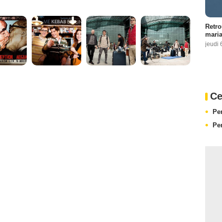
Retro
maria
jeudi 
Ce
Pe
Pe