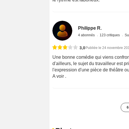
Philippe R.
4 abonnés
123 critiques
Su
3,0
Publiée le 24 novembre 20
Une bonne comédie qui viens confron
d'ailleurs, le sujet du travailleur es
l'expression d'une pièce de théâtre ou
A voir .
6