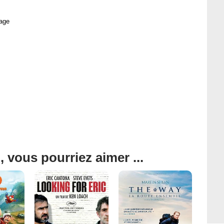
age
, vous pourriez aimer ...