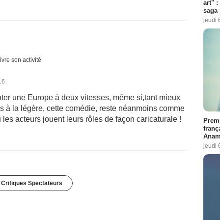
art" :
saga 
jeudi 
ivre son activité
16
ter une Europe à deux vitesses, même si,tant mieux
t pris à la légère, cette comédie, reste néanmoins comme
 les acteurs jouent leurs rôles de façon caricaturale !
Premi
franç
Anama
jeudi 
 Critiques Spectateurs