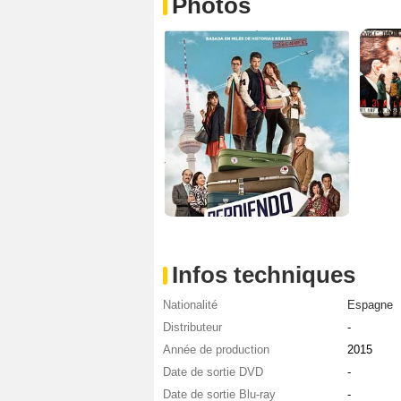
Photos
Infos techniques
Nationalité
Espagne
Distributeur
-
Année de production
2015
Date de sortie DVD
-
Date de sortie Blu-ray
-