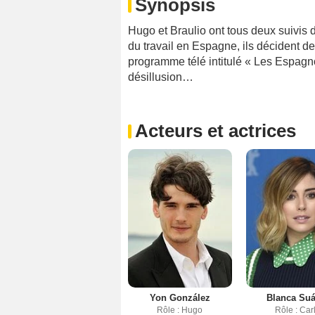
Synopsis
Hugo et Braulio ont tous deux suivis 
du travail en Espagne, ils décident d
programme télé intitulé « Les Espagnol
désillusion…
Acteurs et actrices
Yon González
Blanca Suá
Rôle : Hugo
Rôle : Car