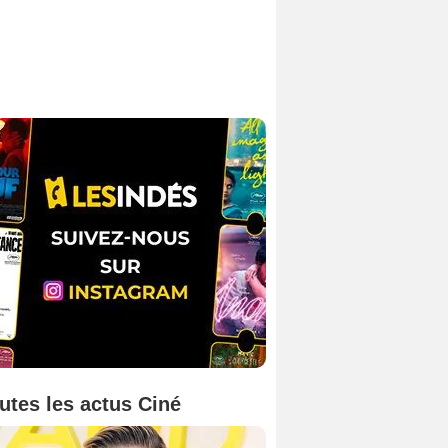
utes les actus Ciné