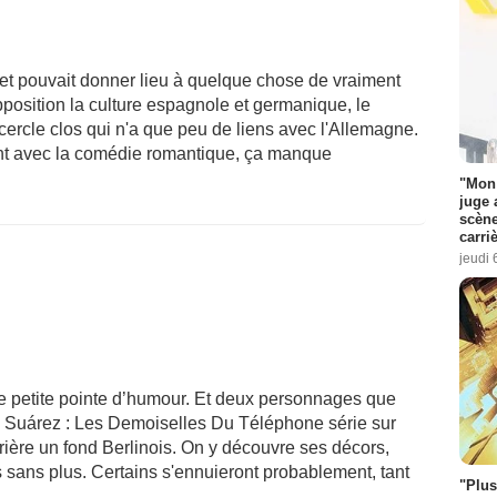
 et pouvait donner lieu à quelque chose de vraiment
position la culture espagnole et germanique, le
cercle clos qui n'a que peu de liens avec l'Allemagne.
rtant avec la comédie romantique, ça manque
"Mon 
juge 
scène
carri
jeudi 
 petite pointe d’humour. Et deux personnages que
a Suárez : Les Demoiselles Du Téléphone série sur
rrière un fond Berlinois. On y découvre ses décors,
s sans plus. Certains s'ennuieront probablement, tant
"Plus