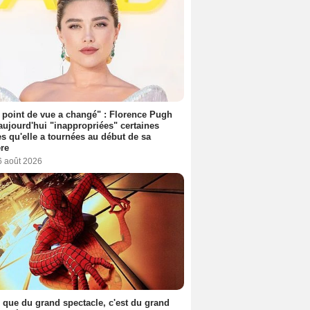
point de vue a changé" : Florence Pugh
aujourd'hui "inappropriées" certaines
s qu'elle a tournées au début de sa
ère
6 août 2026
 que du grand spectacle, c'est du grand