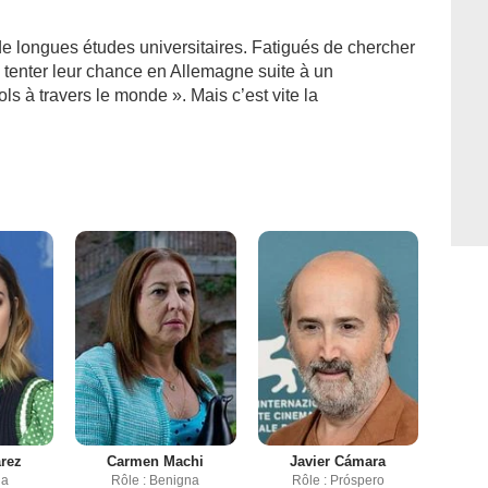
de longues études universitaires. Fatigués de chercher
e tenter leur chance en Allemagne suite à un
s à travers le monde ». Mais c’est vite la
rez
Carmen Machi
Javier Cámara
la
Rôle : Benigna
Rôle : Próspero