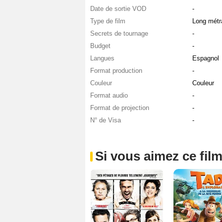
Date de sortie VOD
-
Type de film
Long métr
Secrets de tournage
-
Budget
-
Langues
Espagnol
Format production
-
Couleur
Couleur
Format audio
-
Format de projection
-
N° de Visa
-
Si vous aimez ce film