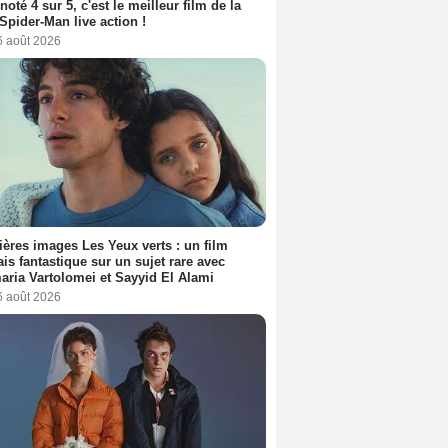
 noté 4 sur 5, c'est le meilleur film de la
Spider-Man live action !
6 août 2026
ères images Les Yeux verts : un film
ais fantastique sur un sujet rare avec
ria Vartolomei et Sayyid El Alami
6 août 2026