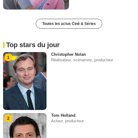
Toutes les actus Ciné & Séries
Top stars du jour
Christopher Nolan
1
Réalisateur, scénariste, producteur
Tom Holland
2
Acteur, producteur