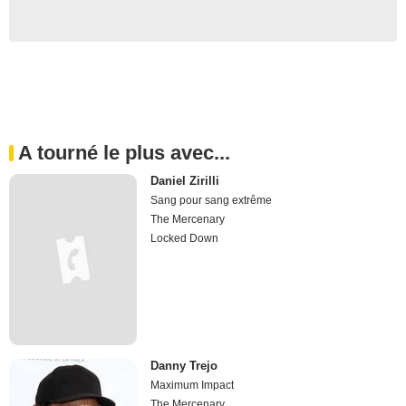
A tourné le plus avec...
Daniel Zirilli
Sang pour sang extrême
The Mercenary
Locked Down
Danny Trejo
Maximum Impact
The Mercenary