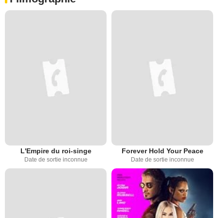
L'Empire du roi-singe
Forever Hold Your Peace
Date de sortie inconnue
Date de sortie inconnue