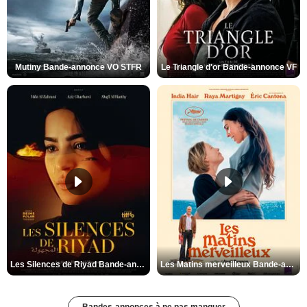
Mutiny Bande-annonce VO STFR
Le Triangle d'or Bande-annonce VF
Les Silences de Riyad Bande-annonce VO STFR
Les Matins merveilleux Bande-annonce VF
Bandes-annonces à ne pas manquer