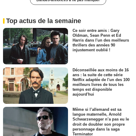
Top actus de la semaine
Ce soir entre amis : Gary
Oldman, Sean Penn et Ed
Harris dans l'un des meilleurs
thrillers des années 90
injustement oublié !
Déconseillée aux moins de 16
ans : la suite de cette série
Netflix adaptée de l'un des 100
meilleurs livres de tous les
temps est disponible
aujourd'hui
Même si l’allemand est sa
langue maternelle, Arnold
Schwarzenegger n’a pas eu le
droit de doubler son propre
personnage dans la saga
Terminator