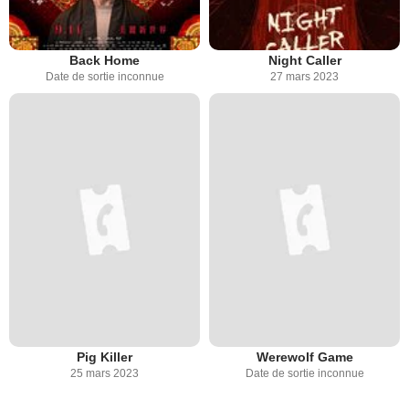
Back Home
Night Caller
Date de sortie inconnue
27 mars 2023
Pig Killer
Werewolf Game
25 mars 2023
Date de sortie inconnue