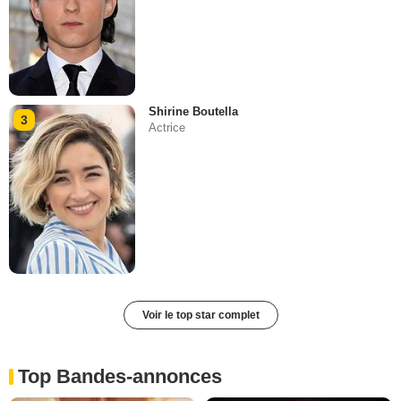
Shirine Boutella
3
Actrice
Voir le top star complet
Top Bandes-annonces