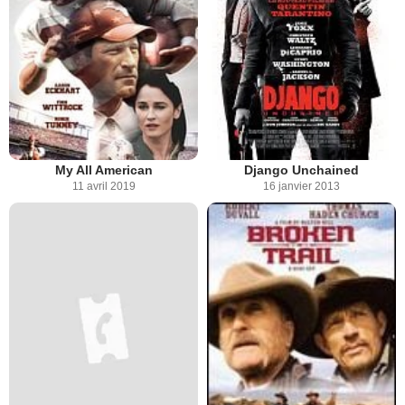
My All American
Django Unchained
11 avril 2019
16 janvier 2013