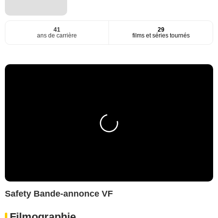
41
29
ans de carrière
films et séries tournés
Safety Bande-annonce VF
Filmographie