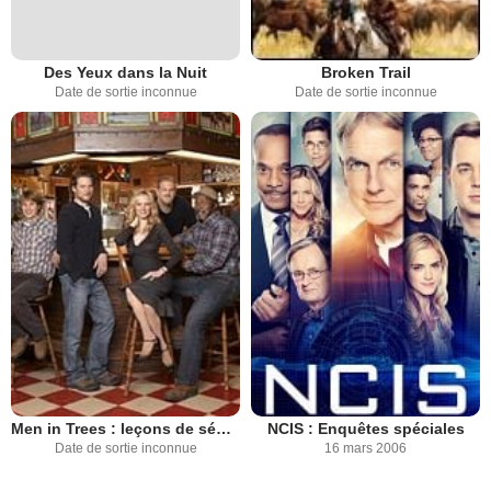
Des Yeux dans la Nuit
Broken Trail
Date de sortie inconnue
Date de sortie inconnue
Men in Trees : leçons de séduction
NCIS : Enquêtes spéciales
Date de sortie inconnue
16 mars 2006