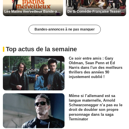
Les Matins merveilleux Bande-annonce VF
De la Comédie-Française Teaser VF
Bandes-annonces à ne pas manquer
Top actus de la semaine
Ce soir entre amis : Gary
Oldman, Sean Penn et Ed
Harris dans l'un des meilleurs
thrillers des années 90
injustement oublié !
Même si l’allemand est sa
langue maternelle, Arnold
Schwarzenegger n’a pas eu le
droit de doubler son propre
personnage dans la saga
Terminator