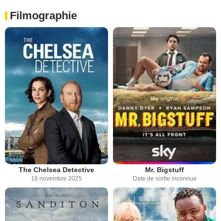
Filmographie
The Chelsea Detective
Mr. Bigstuff
16 novembre 2025
Date de sortie inconnue