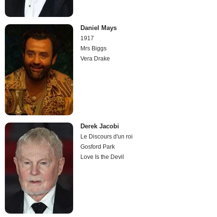
Daniel Mays
1917
Mrs Biggs
Vera Drake
Derek Jacobi
Le Discours d'un roi
Gosford Park
Love Is the Devil