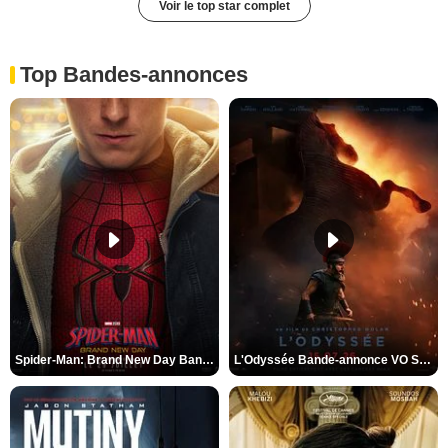
Voir le top star complet
Top Bandes-annonces
Spider-Man: Brand New Day Bande-annonce VO STFR
L'Odyssée Bande-annonce VO STFR