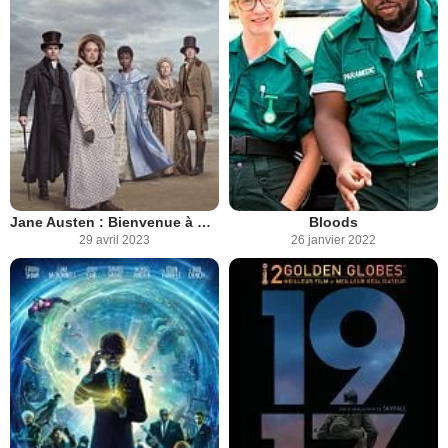
Jane Austen : Bienvenue à Sanditon
Bloods
29 avril 2023
26 janvier 2022