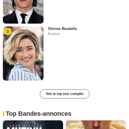
Shirine Boutella
3
Actrice
Voir le top star complet
Top Bandes-annonces