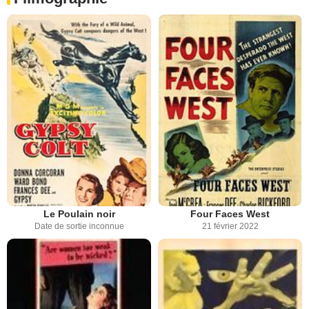
Le Poulain noir
Four Faces West
Date de sortie inconnue
21 février 2022