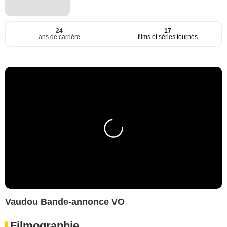
24
17
ans de carrière
films et séries tournés
Vaudou Bande-annonce VO
Filmographie