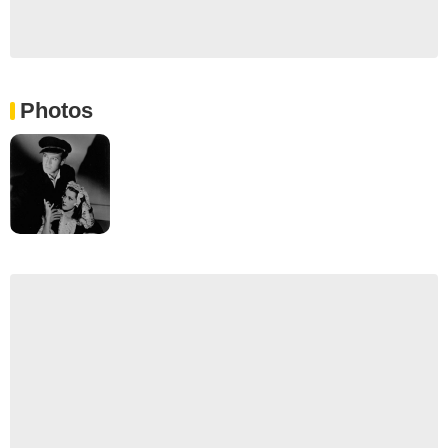
Photos