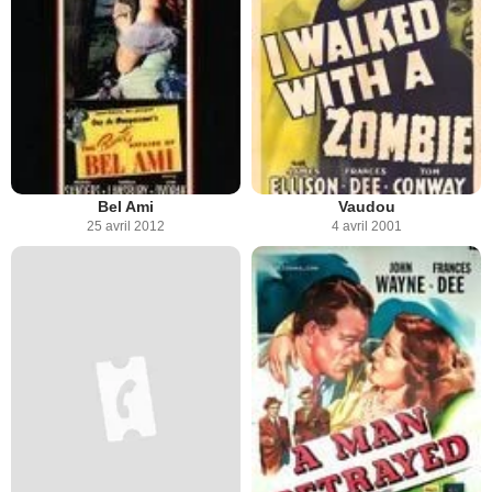
Bel Ami
Vaudou
25 avril 2012
4 avril 2001