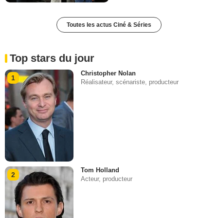
Toutes les actus Ciné & Séries
Top stars du jour
Christopher Nolan
1
Réalisateur, scénariste, producteur
Tom Holland
2
Acteur, producteur