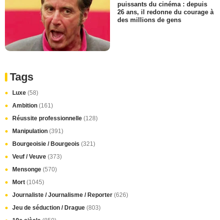
puissants du cinéma : depuis
26 ans, il redonne du courage à
des millions de gens
Tags
Luxe
(58)
Ambition
(161)
Réussite professionnelle
(128)
Manipulation
(391)
Bourgeoisie / Bourgeois
(321)
Veuf / Veuve
(373)
Mensonge
(570)
Mort
(1045)
Journaliste / Journalisme / Reporter
(626)
Jeu de séduction / Drague
(803)