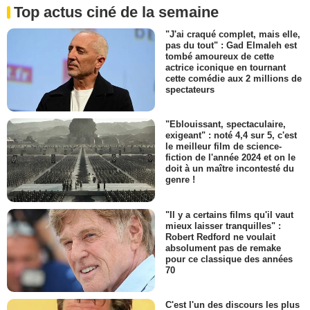
Top actus ciné de la semaine
"J'ai craqué complet, mais elle,
pas du tout" : Gad Elmaleh est
tombé amoureux de cette
actrice iconique en tournant
cette comédie aux 2 millions de
spectateurs
"Eblouissant, spectaculaire,
exigeant" : noté 4,4 sur 5, c'est
le meilleur film de science-
fiction de l'année 2024 et on le
doit à un maître incontesté du
genre !
"Il y a certains films qu'il vaut
mieux laisser tranquilles" :
Robert Redford ne voulait
absolument pas de remake
pour ce classique des années
70
C'est l'un des discours les plus