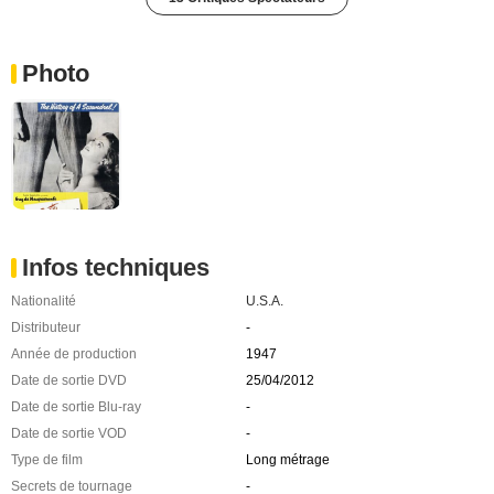
Photo
Infos techniques
Nationalité
U.S.A.
Distributeur
-
Année de production
1947
Date de sortie DVD
25/04/2012
Date de sortie Blu-ray
-
Date de sortie VOD
-
Type de film
Long métrage
Secrets de tournage
-