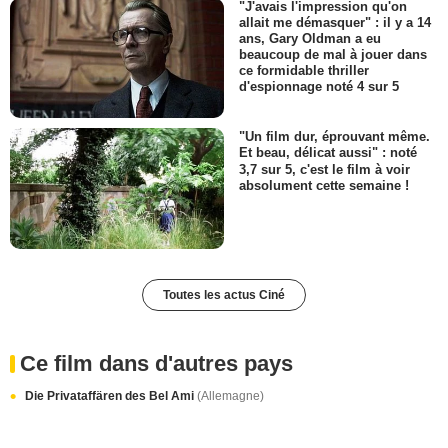
"J'avais l'impression qu'on
allait me démasquer" : il y a 14
ans, Gary Oldman a eu
beaucoup de mal à jouer dans
ce formidable thriller
d'espionnage noté 4 sur 5
"Un film dur, éprouvant même.
Et beau, délicat aussi" : noté
3,7 sur 5, c'est le film à voir
absolument cette semaine !
Toutes les actus Ciné
Ce film dans d'autres pays
Die Privataffären des Bel Ami
(Allemagne)