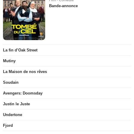
Film - Comédie
Bande-annonce
La fin d’Oak Street
Mutiny
La Maison de nos rêves
Soudain
Avengers: Doomsday
Justin le Juste
Undertone
Fjord