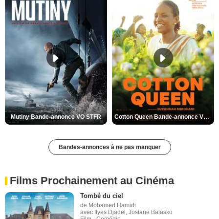
Mutiny Bande-annonce VO STFR
Cotton Queen Bande-annonce VO STFR
Bandes-annonces à ne pas manquer
Films Prochainement au Cinéma
Tombé du ciel
de Mohamed Hamidi
avec Ilyes Djadel, Josiane Balasko