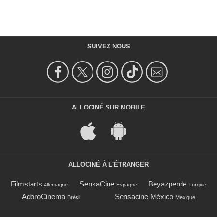
SUIVEZ-NOUS
ALLOCINÉ SUR MOBILE
ALLOCINÉ À L'ÉTRANGER
Filmstarts
SensaCine
Beyazperde
Allemagne
Espagne
Turquie
AdoroCinema
Sensacine México
Brésil
Mexique