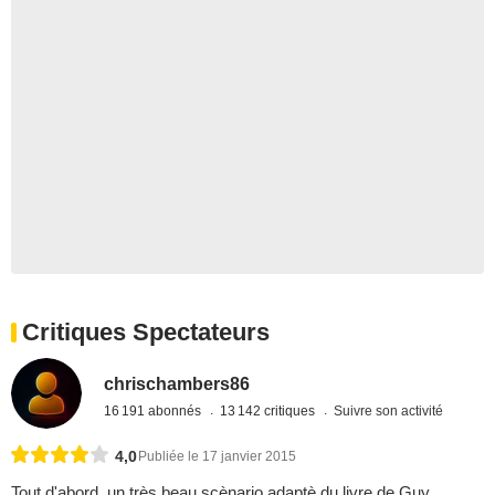
Critiques Spectateurs
chrischambers86
16 191 abonnés
13 142 critiques
Suivre son activité
4,0
Publiée le 17 janvier 2015
Tout d'abord, un très beau scènario adaptè du livre de Guy