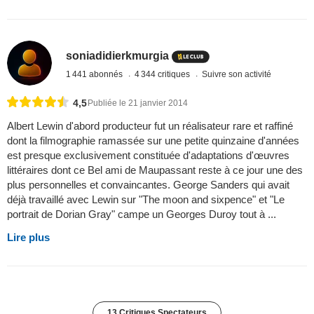
soniadidierkmurgia
1 441 abonnés
4 344 critiques
Suivre son activité
4,5
Publiée le 21 janvier 2014
Albert Lewin d'abord producteur fut un réalisateur rare et raffiné
dont la filmographie ramassée sur une petite quinzaine d'années
est presque exclusivement constituée d'adaptations d'œuvres
littéraires dont ce Bel ami de Maupassant reste à ce jour une des
plus personnelles et convaincantes. George Sanders qui avait
déjà travaillé avec Lewin sur "The moon and sixpence" et "Le
portrait de Dorian Gray" campe un Georges Duroy tout à ...
Lire plus
13 Critiques Spectateurs