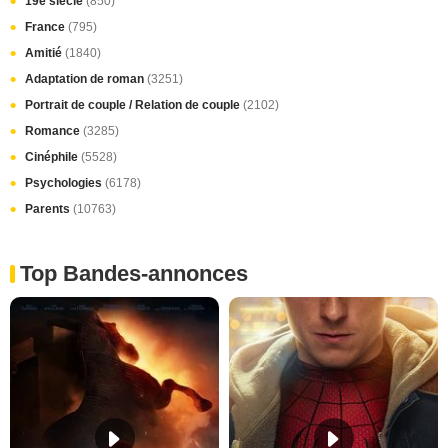
19e siècle
(850)
France
(795)
Amitié
(1840)
Adaptation de roman
(3251)
Portrait de couple / Relation de couple
(2102)
Romance
(3285)
Cinéphile
(5528)
Psychologies
(6178)
Parents
(10763)
Top Bandes-annonces