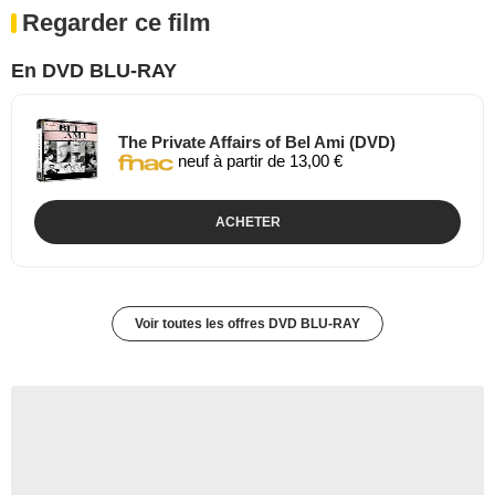
Regarder ce film
En DVD BLU-RAY
The Private Affairs of Bel Ami (DVD)
neuf à partir de 13,00 €
ACHETER
Voir toutes les offres DVD BLU-RAY