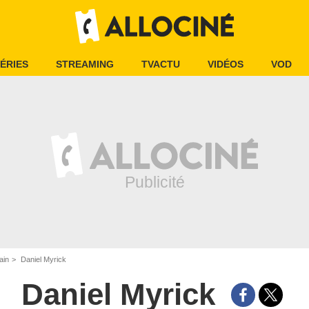
ÉRIES
STREAMING
TVACTU
VIDÉOS
VOD
ain
Daniel Myrick
Daniel Myrick