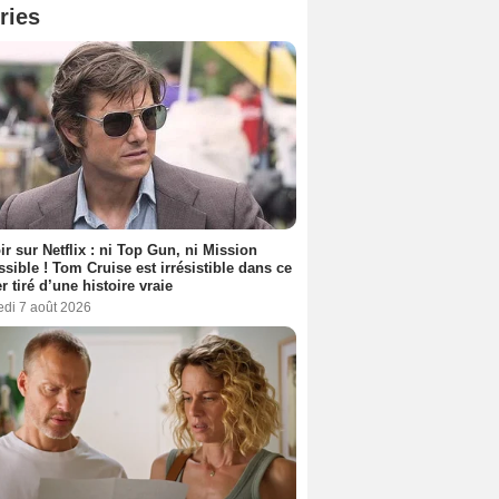
ries
ir sur Netflix : ni Top Gun, ni Mission
sible ! Tom Cruise est irrésistible dans ce
er tiré d’une histoire vraie
edi 7 août 2026