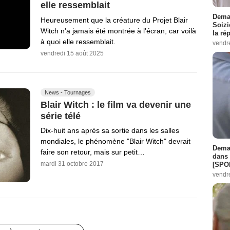
elle ressemblait
Demai
Heureusement que la créature du Projet Blair
Soizi
Witch n'a jamais été montrée à l'écran, car voilà
la ré
à quoi elle ressemblait.
vendr
vendredi 15 août 2025
News - Tournages
Blair Witch : le film va devenir une
série télé
Dix-huit ans après sa sortie dans les salles
mondiales, le phénomène "Blair Witch" devrait
Demai
faire son retour, mais sur petit…
dans 
mardi 31 octobre 2017
[SPO
vendr