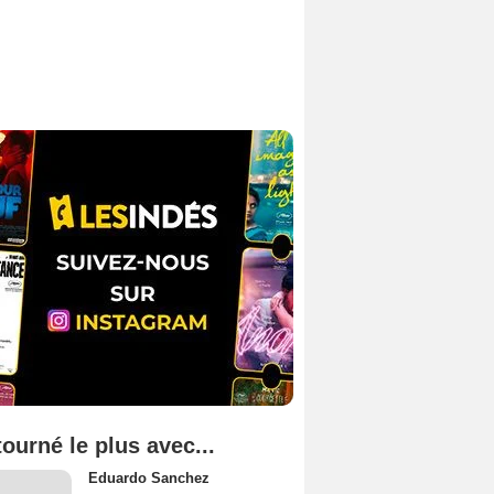
tourné le plus avec...
Eduardo Sanchez