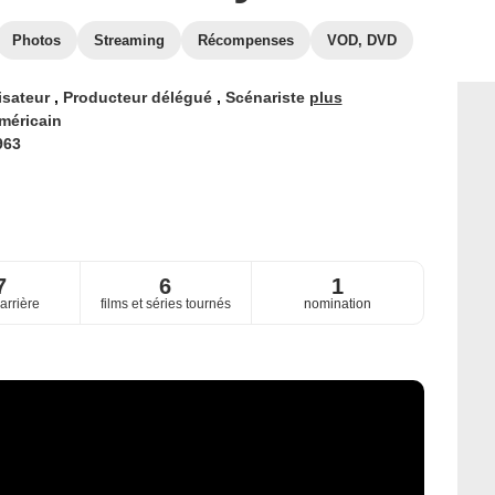
Photos
Streaming
Récompenses
VOD, DVD
isateur
,
Producteur délégué
,
Scénariste
plus
méricain
963
7
6
1
arrière
films et séries tournés
nomination