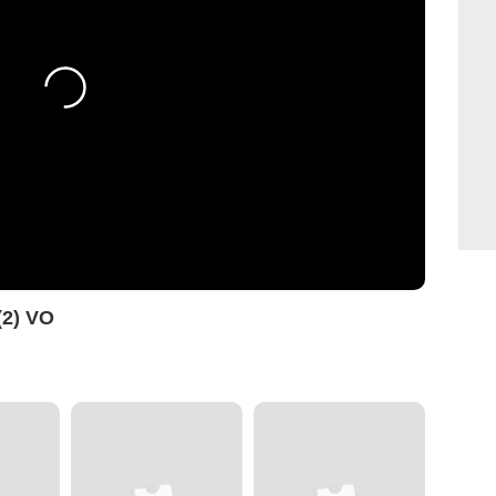
(2) VO