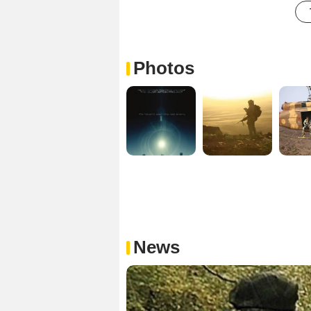
Photos
News