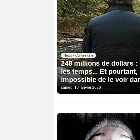
News - Culture ciné
248 millions de dollars : 
les temps... Et pourtant,
impossible de le voir da
samedi 10 janvier 2026