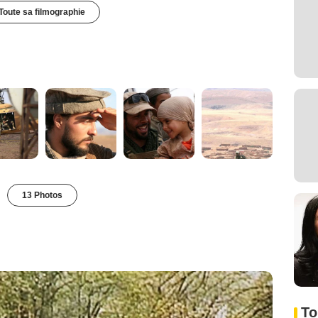
Toute sa filmographie
13 Photos
To