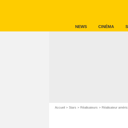
NEWS
CINÉMA
S
Accueil
Stars
Réalisateurs
Réalisateur améric