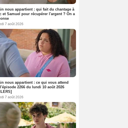
n nous appartient : qui fait du chantage à
c et Samuel pour récupérer l'argent ? On a
ponse
edi 7 août 2026
n nous appartient : ce qui vous attend
l'épisode 2266 du lundi 10 août 2026
ILERS]
edi 7 août 2026