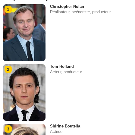
Christopher Nolan
1
Réalisateur, scénariste, producteur
Tom Holland
2
Acteur, producteur
Shirine Boutella
3
Actrice