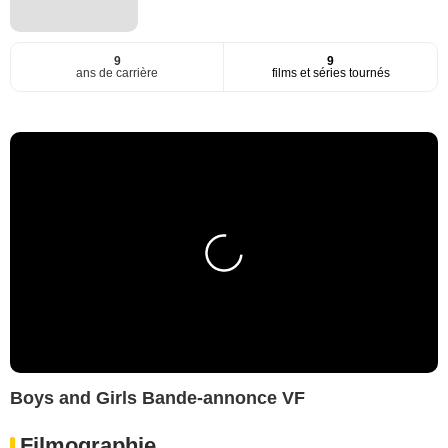
9
9
ans de carrière
films et séries tournés
Boys and Girls Bande-annonce VF
Filmographie