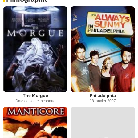
The Morgue
Philadelphia
Date de sortie inconnue
18 janvier 2007