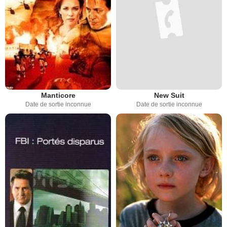
Manticore
New Suit
Date de sortie inconnue
Date de sortie inconnue