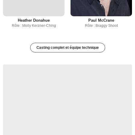
Heather Donahue
Paul McCrane
Rôle : Molly Kerzner-Ching
Rôle : Braggy Shoot
Casting complet et équipe technique