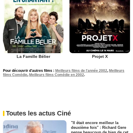
La Famille Bélier
Projet X
Pour découvrir d'autres films :
Meilleurs films de l'année 2002
,
Meilleurs
films Comédie
,
Meilleurs films Comédie en 2002
.
Toutes les actus Ciné
"Il était encore meilleur la
deuxième fois" : Richard Gere
pense beaucoup de bien de cet