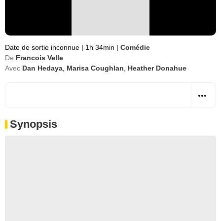
Date de sortie inconnue
|
1h 34min
|
Comédie
De
Francois Velle
Avec
Dan Hedaya
,
Marisa Coughlan
,
Heather Donahue
Synopsis