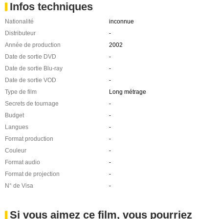
Infos techniques
Nationalité
inconnue
Distributeur
-
Année de production
2002
Date de sortie DVD
-
Date de sortie Blu-ray
-
Date de sortie VOD
-
Type de film
Long métrage
Secrets de tournage
-
Budget
-
Langues
-
Format production
-
Couleur
-
Format audio
-
Format de projection
-
N° de Visa
-
Si vous aimez ce film, vous pourriez