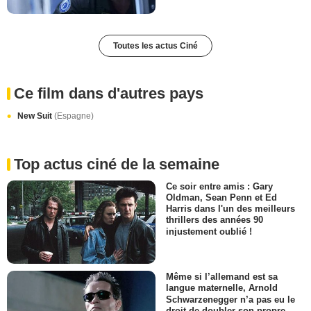
Toutes les actus Ciné
Ce film dans d'autres pays
New Suit
(Espagne)
Top actus ciné de la semaine
Ce soir entre amis : Gary
Oldman, Sean Penn et Ed
Harris dans l'un des meilleurs
thrillers des années 90
injustement oublié !
Même si l’allemand est sa
langue maternelle, Arnold
Schwarzenegger n’a pas eu le
droit de doubler son propre