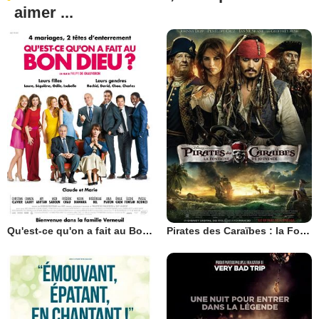
aimer ...
Qu'est-ce qu'on a fait au Bon Dieu?
Pirates des Caraïbes : la Fontaine de Jouvence