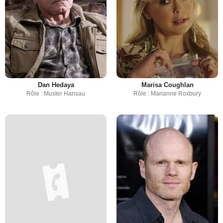
Dan Hedaya
Marisa Coughlan
Rôle : Muster Hansau
Rôle : Marianne Roxbury