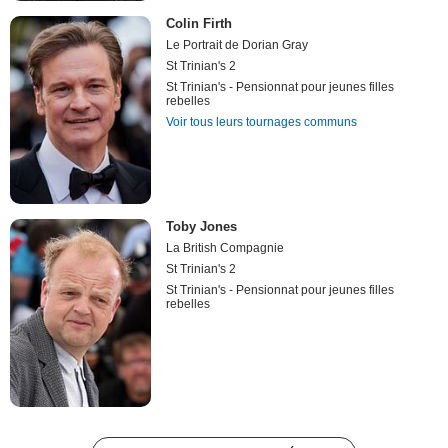
Colin Firth
Le Portrait de Dorian Gray
St Trinian's 2
St Trinian's - Pensionnat pour jeunes filles
rebelles
Voir tous leurs tournages communs
Toby Jones
La British Compagnie
St Trinian's 2
St Trinian's - Pensionnat pour jeunes filles
rebelles