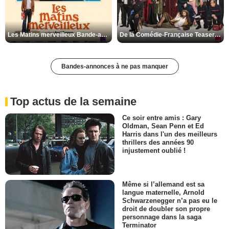
Les Matins merveilleux Bande-annonce VF
De la Comédie-Française Teaser VF
Bandes-annonces à ne pas manquer
Top actus de la semaine
Ce soir entre amis : Gary
Oldman, Sean Penn et Ed
Harris dans l'un des meilleurs
thrillers des années 90
injustement oublié !
Même si l’allemand est sa
langue maternelle, Arnold
Schwarzenegger n’a pas eu le
droit de doubler son propre
personnage dans la saga
Terminator