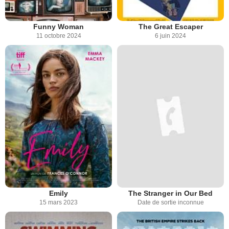
Funny Woman
The Great Escaper
11 octobre 2024
6 juin 2024
Emily
The Stranger in Our Bed
15 mars 2023
Date de sortie inconnue