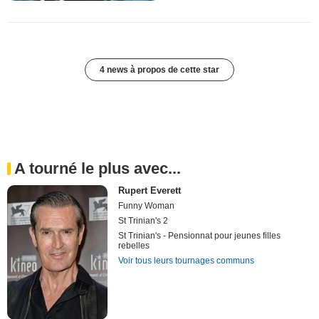
4 news à propos de cette star
A tourné le plus avec...
Rupert Everett
Funny Woman
St Trinian's 2
St Trinian's - Pensionnat pour jeunes filles
rebelles
Voir tous leurs tournages communs