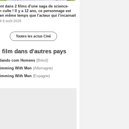
nt dans 2 films d'une saga de science-
on culte ! Il y a 12 ans, ce personnage est
en même temps que l'acteur qui l'incarnait
i 8 août 2026
Toutes les actus Ciné
 film dans d'autres pays
dando com Homens
(Brésil)
imming With Men
(Allemagne)
imming With Men
(Espagne)