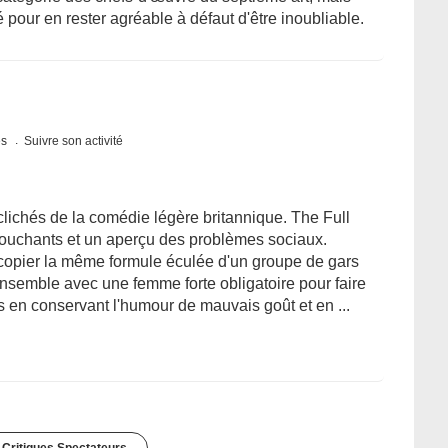
pour en rester agréable à défaut d'être inoubliable.
es
Suivre son activité
s clichés de la comédie légère britannique. The Full
ouchants et un aperçu des problèmes sociaux.
opier la même formule éculée d'un groupe de gars
nsemble avec une femme forte obligatoire pour faire
is en conservant l'humour de mauvais goût et en ...