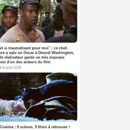
ait si traumatisant pour moi" : ce chef-
re a valu un Oscar à Denzel Washington,
le réalisateur garde un très mauvais
nir d'un des acteurs du film
i 8 août 2026
Cinéma : 9 scènes, 9 films à retrouver !