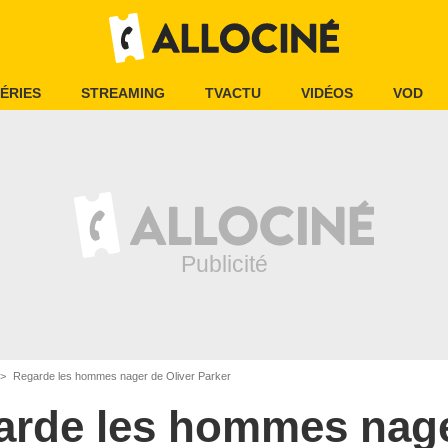
ÉRIES
STREAMING
TVACTU
VIDÉOS
VOD
Regarde les hommes nager de Oliver Parker
arde les hommes nag