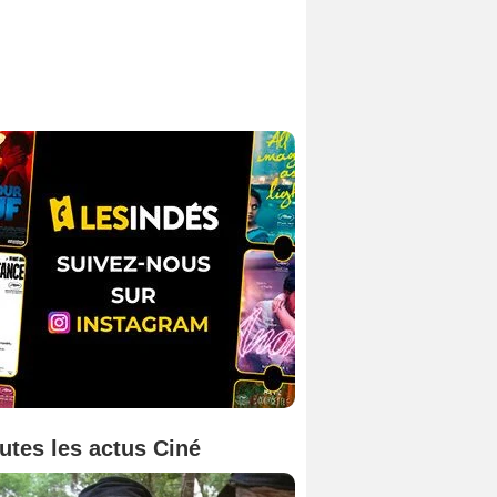
utes les actus Ciné