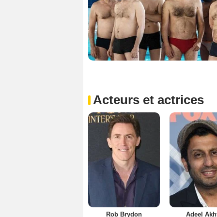
Acteurs et actrices
Rob Brydon
Adeel Akh