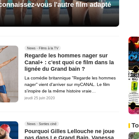
connaissez-vous l'autre film adapté
News - Films à la TV
Regarde les hommes nager sur
Canal+ : c'est quoi ce film dans la
lignée du Grand bain ?
La comédie britannique "Regarde les hommes
nager" vient d'arriver sur myCANAL. Le film
s'inspire de la même histoire vraie…
jeudi 25 juin 2020
News - Sorties ciné
To
Pourquoi Gilles Lellouche ne joue
pas dans Le Grand Bain, Vanessa