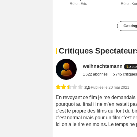
Rôle : Eric
Rôle : Kur
Casting
Critiques Spectateur
weihnachtsmann
1 622 abonnés
5 745 critique
2,5
Publiée le 20 mai 2021
En revoyant ce film je me demandais p
pourquoi au final il ne m’en restait p
c’est le propre des films qui font du
c’est normal mais pour un film c’est 
Ici on a le rire en moins. Le temps ne 