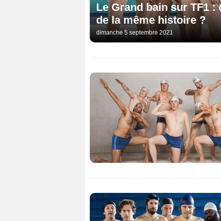
Le Grand bain sur TF1 : 
de la même histoire ?
dimanche 5 septembre 2021