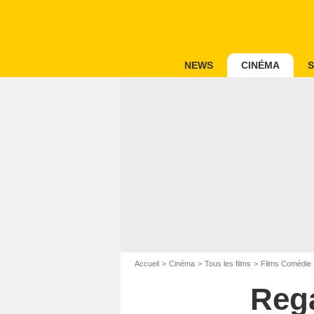
NEWS
CINÉMA
S
Accueil
Cinéma
Tous les films
Films Comédie
Reg