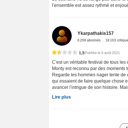
l'ensemble est assez rythmé et enjoué 
Ykarpathakis157
6 209 abonnés
18 103 critiqu
1,5
Publiée le 6 août 2021
C'est un véritable festival de tous le
Monty est reconnu par des moments t
Regarde les hommes nager tente de c
qui essaient de faire quelque chose e
avancer l'intrigue de son histoire. Ma
Lire plus