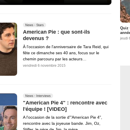
News - Stars
Quiz 
American Pie : que sont-ils
année
devenus ?
jeudi 
À l'occasion de l'anniversaire de Tara Reid, qui
fête ce dimanche ses 40 ans, focus sur le
chemin parcouru par les acteurs…
vendredi 6 novembre 2015
News - Interviews
"American Pie 4" : rencontre avec
l'équipe ! [VIDEO]
A l'occasion de la sortie d'"American Pie 4",
rencontre avec la joyeuse bande. Jim, Oz,
Stifler, le père de Jim, la mère…