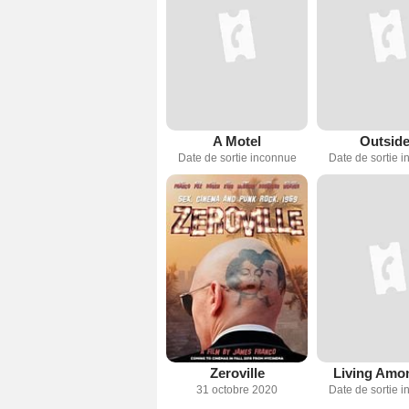
A Motel
Outside
Date de sortie inconnue
Date de sortie 
Zeroville
Living Amo
31 octobre 2020
Date de sortie 