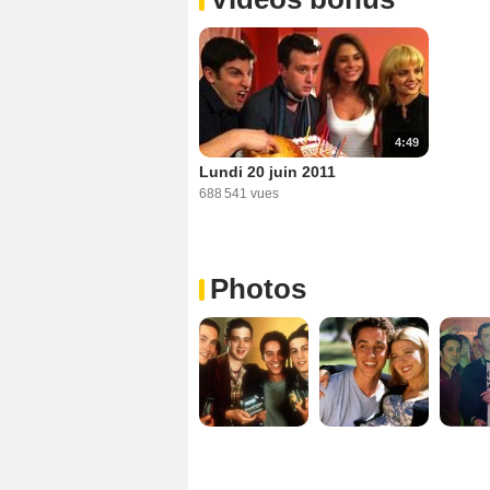
4:49
Lundi 20 juin 2011
688 541 vues
Photos