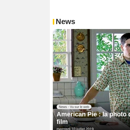
News
News - Vu sur le web
American Pie : la photo 
film
mercredi 10 juillet 2019