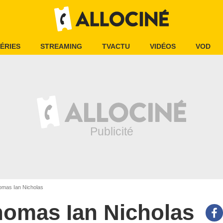
ÉRIES
STREAMING
TVACTU
VIDÉOS
VOD
mas Ian Nicholas
omas Ian Nicholas