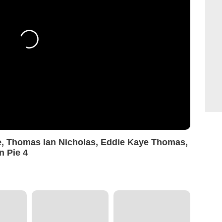
e, Thomas Ian Nicholas, Eddie Kaye Thomas,
n Pie 4