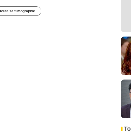
Toute sa filmographie
To