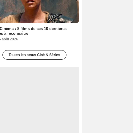
Cinéma : 8 films de ces 10 dernières
s à reconnaître !
6 août 2026
Toutes les actus Ciné & Séries