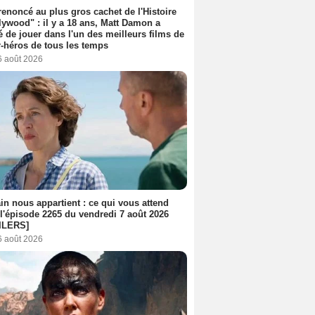
 renoncé au plus gros cachet de l'Histoire
lywood" : il y a 18 ans, Matt Damon a
é de jouer dans l'un des meilleurs films de
-héros de tous les temps
6 août 2026
n nous appartient : ce qui vous attend
l'épisode 2265 du vendredi 7 août 2026
ILERS]
6 août 2026