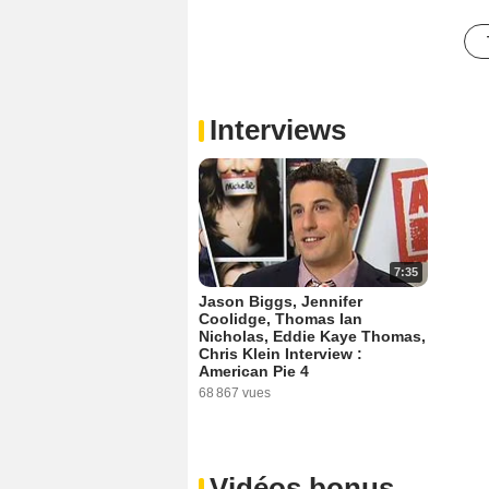
Interviews
7:35
Jason Biggs, Jennifer
Coolidge, Thomas Ian
Nicholas, Eddie Kaye Thomas,
Chris Klein Interview :
American Pie 4
68 867 vues
Vidéos bonus