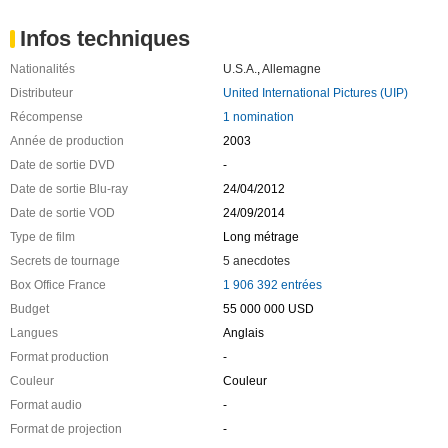
Infos techniques
Nationalités
U.S.A.
,
Allemagne
Distributeur
United International Pictures (UIP)
Récompense
1 nomination
Année de production
2003
Date de sortie DVD
-
Date de sortie Blu-ray
24/04/2012
Date de sortie VOD
24/09/2014
Type de film
Long métrage
Secrets de tournage
5 anecdotes
Box Office France
1 906 392 entrées
Budget
55 000 000 USD
Langues
Anglais
Format production
-
Couleur
Couleur
Format audio
-
Format de projection
-