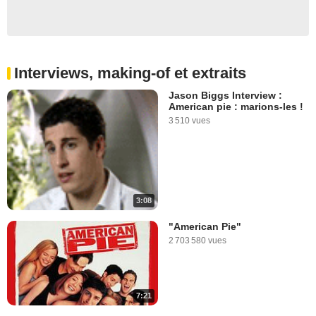
Interviews, making-of et extraits
Jason Biggs Interview :
American pie : marions-les !
3 510 vues
3:08
"American Pie"
2 703 580 vues
7:21