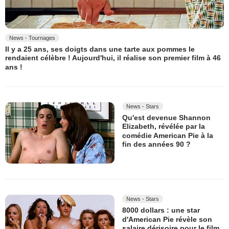
News - Tournages
Il y a 25 ans, ses doigts dans une tarte aux pommes le
rendaient célèbre ! Aujourd'hui, il réalise son premier film à 46
ans !
News - Stars
Qu'est devenue Shannon
Elizabeth, révélée par la
comédie American Pie à la
fin des années 90 ?
News - Stars
8000 dollars : une star
d'American Pie révèle son
salaire dérisoire pour le film