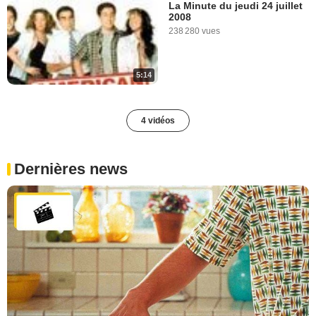
La Minute du jeudi 24 juillet
2008
238 280 vues
5:14
4 vidéos
Dernières news