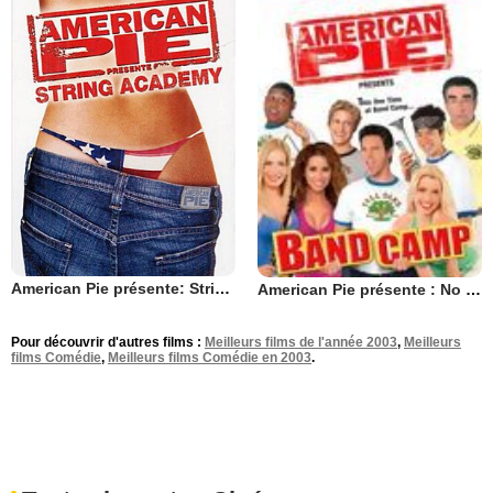
American Pie présente: String Academy
American Pie présente : No limit !
Pour découvrir d'autres films :
Meilleurs films de l'année 2003
,
Meilleurs
films Comédie
,
Meilleurs films Comédie en 2003
.