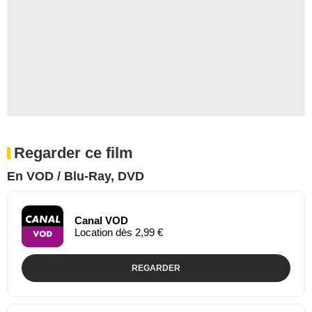
Regarder ce film
En VOD / Blu-Ray, DVD
Canal VOD
Location dès 2,99 €
REGARDER