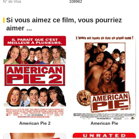
N° de Visa
108962
Si vous aimez ce film, vous pourriez
aimer ...
American Pie 2
American Pie