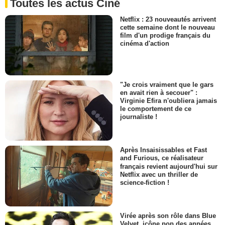
Toutes les actus Ciné
Netflix : 23 nouveautés arrivent
cette semaine dont le nouveau
film d'un prodige français du
cinéma d'action
"Je crois vraiment que le gars
en avait rien à secouer" :
Virginie Efira n'oubliera jamais
le comportement de ce
journaliste !
Après Insaisissables et Fast
and Furious, ce réalisateur
français revient aujourd'hui sur
Netflix avec un thriller de
science-fiction !
Virée après son rôle dans Blue
Velvet, icône pop des années