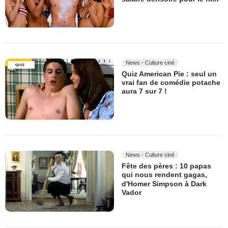
News - Culture ciné
Quiz American Pie : seul un
vrai fan de comédie potache
aura 7 sur 7 !
News - Culture ciné
Fête des pères : 10 papas
qui nous rendent gagas,
d'Homer Simpson à Dark
Vador