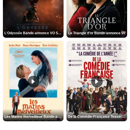
L'Odyssée Bande-annonce VO STFR
Le Triangle d'or Bande-annonce VF
Les Matins merveilleux Bande-annonce VF
De la Comédie-Française Teaser VF