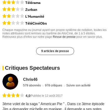
Télérama
Zurban
L'Humanité
TéléCinéObs
Chaque magazine ou journal ayant son propre système de notation, toutes les
notes attribuées sont remises au barême de AlloCiné, de 1 à 5 étoiles.
Retrouvez plus d'infos sur notre page
Revue de presse
pour en savoir plus.
9 articles de presse
Critiques Spectateurs
Chris46
579 abonnés
978 critiques
Suivre son activité
4,0
Publiée le 12 août 2017
3ème volet de la saga " American Pie " . Dans ce 3ème épisode
Jim a demander michelle en mariage . il demande a ses potes