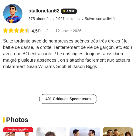
stallonefan62
375 abonnés
2 927 critiques
Suivre son activité
4,5
Publiée le 12 janvier 2026
Suite tordante avec de nombreuses scènes très très droles ( le
battle de danse, la crotte, l'enterrement de vie de garçon, etc etc )
avec une BO entrainante !! Le casting est toujours aussi bien
malgré plusieurs absences , on s'attache facilement aux acteurs
notamment Sean Williams Scott et Jason Biggs
401 Critiques Spectateurs
Photos