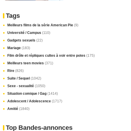
Tags
Meilleurs films de la série American Pie
(9)
Université / Campus
(110)
Gadgets sexuels
(22)
Mariage
(183)
Film drôle et répliques cultes à voir entre potes
(175)
Meilleurs teen movies
(371)
Rire
(826)
Suite / Sequel
(1042)
Sexe - sexualité
(1050)
Situation comique / Gag
(1414)
Adolescent / Adolescence
(1717)
Amitié
(1840)
Top Bandes-annonces