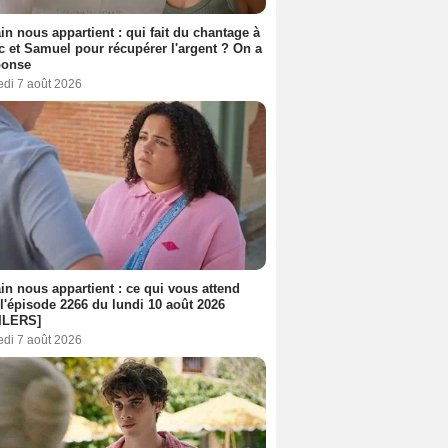
n nous appartient : qui fait du chantage à
c et Samuel pour récupérer l'argent ? On a
ponse
edi 7 août 2026
n nous appartient : ce qui vous attend
l'épisode 2266 du lundi 10 août 2026
ILERS]
edi 7 août 2026