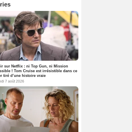
ries
ir sur Netflix : ni Top Gun, ni Mission
sible ! Tom Cruise est irrésistible dans ce
er tiré d’une histoire vraie
edi 7 août 2026