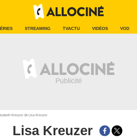
ÉRIES
STREAMING
TVACTU
VIDÉOS
VOD
isabeth Kreuzer dit Lisa Kreuzer
Lisa Kreuzer