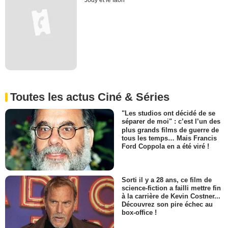
Jody et le faon
Toutes les actus Ciné & Séries
"Les studios ont décidé de se
séparer de moi" : c’est l’un des
plus grands films de guerre de
tous les temps… Mais Francis
Ford Coppola en a été viré !
Sorti il y a 28 ans, ce film de
science-fiction a failli mettre fin
à la carrière de Kevin Costner...
Découvrez son pire échec au
box-office !