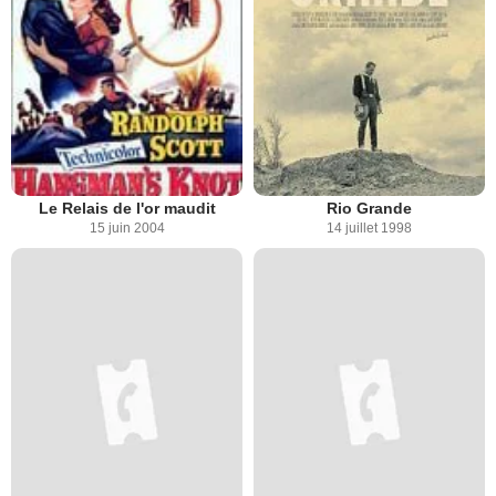
Le Relais de l'or maudit
Rio Grande
15 juin 2004
14 juillet 1998