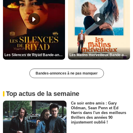
Les Silences de Riyad Bande-annonce VO STFR
Les Matins merveilleux Bande-annonce VF
Bandes-annonces à ne pas manquer
Top actus de la semaine
Ce soir entre amis : Gary
Oldman, Sean Penn et Ed
Harris dans l'un des meilleurs
thrillers des années 90
injustement oublié !