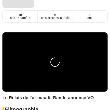
10
9
1
ans de carrière
films et séries tournés
prix
Le Relais de l'or maudit Bande-annonce VO
Filmographie