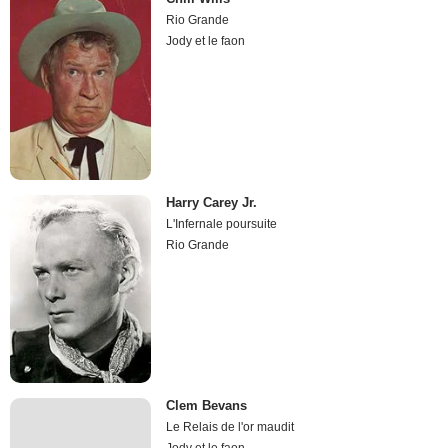
Rio Grande
Jody et le faon
Harry Carey Jr.
L'Infernale poursuite
Rio Grande
Clem Bevans
Le Relais de l'or maudit