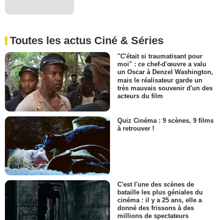
Toutes les actus Ciné & Séries
"C'était si traumatisant pour
moi" : ce chef-d'œuvre a valu
un Oscar à Denzel Washington,
mais le réalisateur garde un
très mauvais souvenir d'un des
acteurs du film
Quiz Cinéma : 9 scènes, 9 films
à retrouver !
C'est l'une des scènes de
bataille les plus géniales du
cinéma : il y a 25 ans, elle a
donné des frissons à des
millions de spectateurs