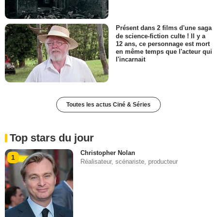
Présent dans 2 films d'une saga
de science-fiction culte ! Il y a
12 ans, ce personnage est mort
en même temps que l'acteur qui
l'incarnait
Toutes les actus Ciné & Séries
Top stars du jour
Christopher Nolan
1
Réalisateur, scénariste, producteur