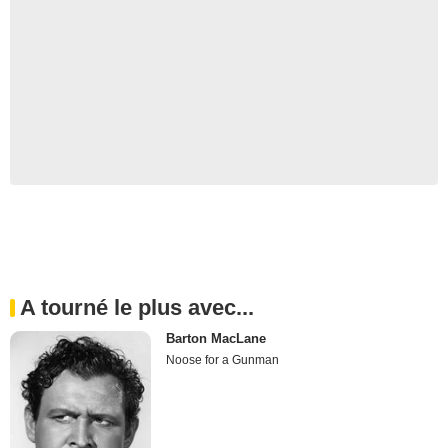
A tourné le plus avec...
Barton MacLane
Noose for a Gunman