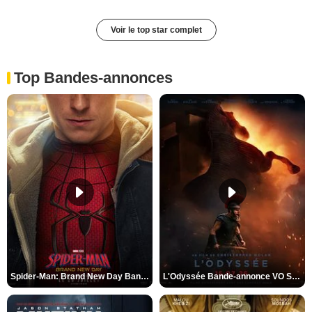
Voir le top star complet
Top Bandes-annonces
Spider-Man: Brand New Day Bande-annonce VO STFR
L'Odyssée Bande-annonce VO STFR