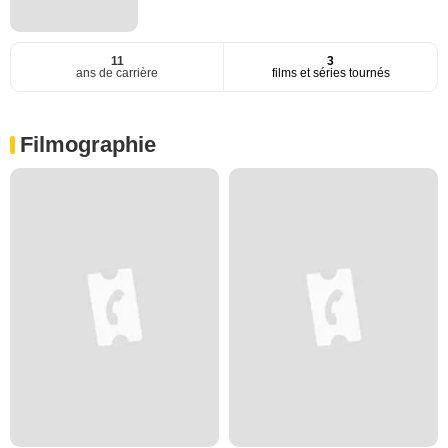
11
3
ans de carrière
films et séries tournés
Filmographie