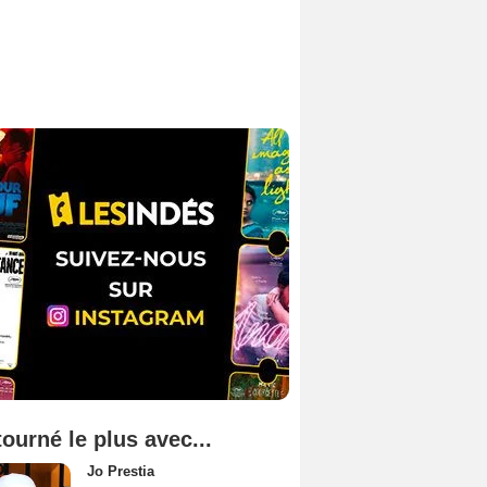
tourné le plus avec...
Jo Prestia