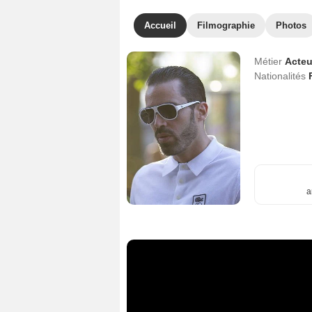
Accueil
Filmographie
Photos
Métier
Acteu
Nationalités
a