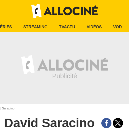
ÉRIES
STREAMING
TVACTU
VIDÉOS
VOD
d Saracino
David Saracino