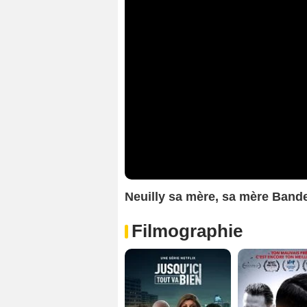
Neuilly sa mère, sa mère Ban
Filmographie