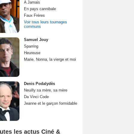
A Jamais
En pays cannibale
Faux Frères
Voir tous leurs tournages
communs
Samuel Jouy
Sparring
Heureuse
Marie, Nonna, la vierge et moi
Denis Podalydès
Neuilly sa mère, sa mère
Da Vinci Code
Jeanne et le garçon formidable
utes les actus Ciné &