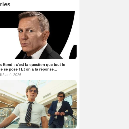
ries
 Bond : c'est la question que tout le
 se pose ! Et on a la réponse…
i 8 août 2026