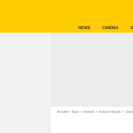
NEWS
CINÉMA
S
Accueil
Stars
Acteurs
Acteur français
Davi