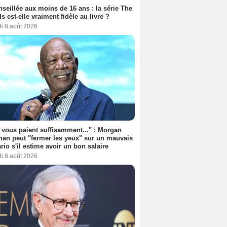
seillée aux moins de 16 ans : la série The
s est-elle vraiment fidèle au livre ?
i 8 août 2026
s vous paient suffisamment..." : Morgan
an peut "fermer les yeux" sur un mauvais
rio s'il estime avoir un bon salaire
i 8 août 2026