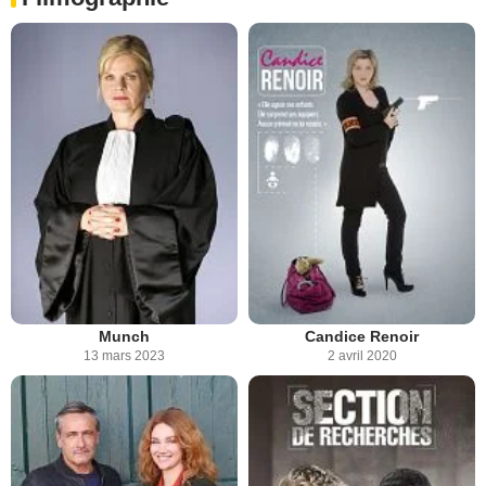
Munch
Candice Renoir
13 mars 2023
2 avril 2020