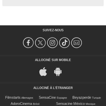
SUIVEZ-NOUS
ALLOCINÉ SUR MOBILE
ALLOCINÉ À L'ÉTRANGER
Filmstarts
SensaCine
Beyazperde
Allemagne
Espagne
Turquie
AdoroCinema
Sensacine México
Brésil
Mexique