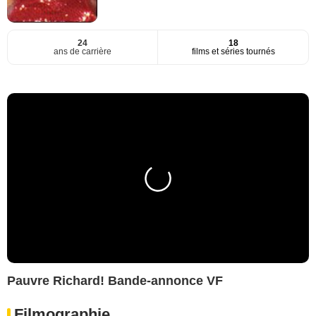
24
18
ans de carrière
films et séries tournés
Pauvre Richard! Bande-annonce VF
Filmographie