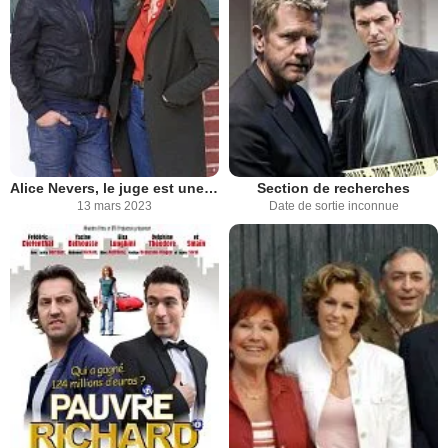
Alice Nevers, le juge est une femme
Section de recherches
13 mars 2023
Date de sortie inconnue