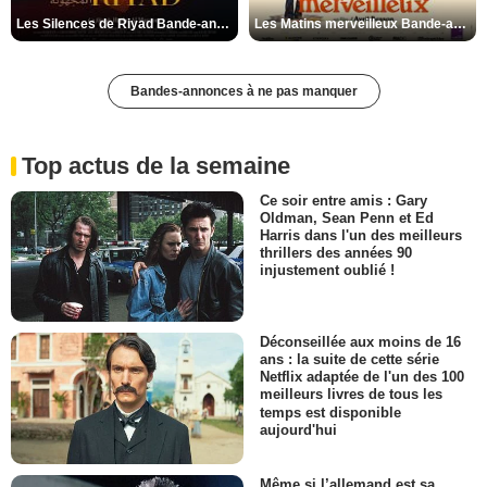
Les Silences de Riyad Bande-annonce VO STFR
Les Matins merveilleux Bande-annonce VF
Bandes-annonces à ne pas manquer
Top actus de la semaine
Ce soir entre amis : Gary
Oldman, Sean Penn et Ed
Harris dans l'un des meilleurs
thrillers des années 90
injustement oublié !
Déconseillée aux moins de 16
ans : la suite de cette série
Netflix adaptée de l'un des 100
meilleurs livres de tous les
temps est disponible
aujourd'hui
Même si l’allemand est sa