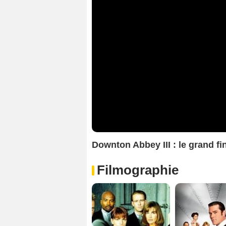
Downton Abbey III : le grand f
Filmographie