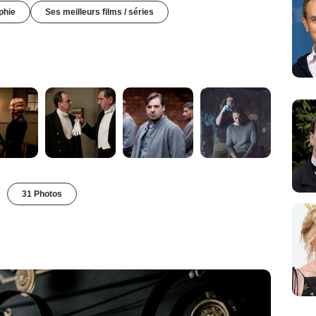
phie
Ses meilleurs films / séries
31 Photos