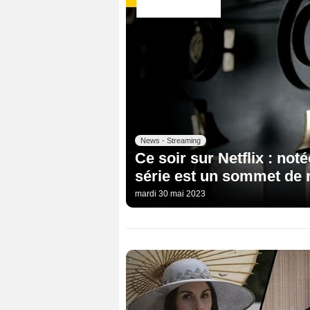
News - Streaming
Ce soir sur Netflix : noté
série est un sommet de r
mardi 30 mai 2023