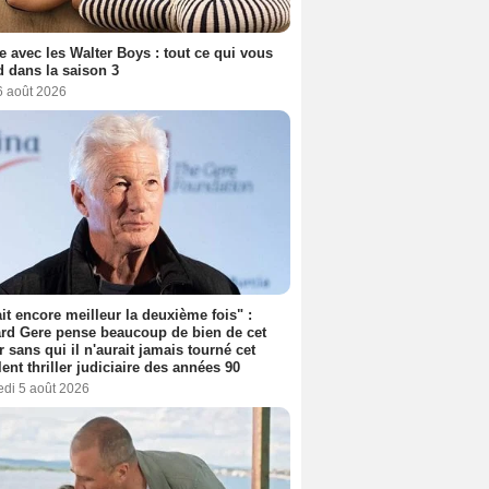
e avec les Walter Boys : tout ce qui vous
d dans la saison 3
6 août 2026
tait encore meilleur la deuxième fois" :
rd Gere pense beaucoup de bien de cet
r sans qui il n'aurait jamais tourné cet
lent thriller judiciaire des années 90
edi 5 août 2026