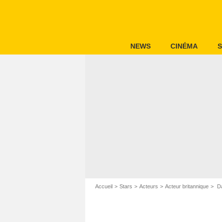
NEWS
CINÉMA
S
Accueil
Stars
Acteurs
Acteur britannique
Da