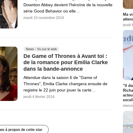
Downton Abbey devient l'héroïne de la nouvelle
série Good Behavior où elle…
Ma vi
mardi 15 novembre 2016
atten
jeudi 
News - Vu sur le web
De Game of Thrones à Avant toi :
de la romance pour Emilia Clarke
dans la bande-annonce
Attendue dans la saison 6 de "Game of
Thrones", Emilia Clarke changera ensuite de
"Il é
registre le 22 juin pour jouer la carte…
Richa
acteu
jeudi 4 février 2016
excel
mercr
ws à propos de cette star