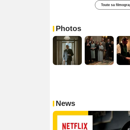
Toute sa filmogra
Photos
News