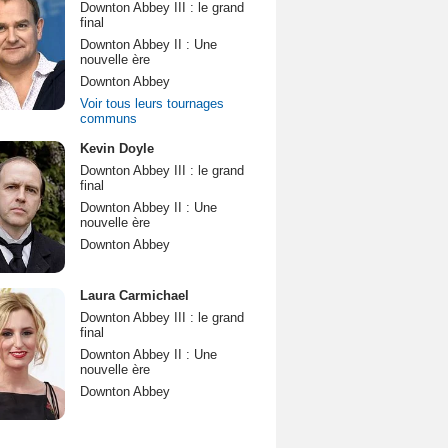
Downton Abbey III : le grand
final
Downton Abbey II : Une
nouvelle ère
Downton Abbey
Voir tous leurs tournages
communs
Kevin Doyle
Downton Abbey III : le grand
final
Downton Abbey II : Une
nouvelle ère
Downton Abbey
Laura Carmichael
Downton Abbey III : le grand
final
Downton Abbey II : Une
nouvelle ère
Downton Abbey