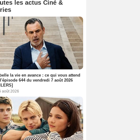
utes les actus Ciné &
ries
belle la vie en avance : ce qui vous attend
l'épisode 644 du vendredi 7 août 2026
ILERS]
6 août 2026