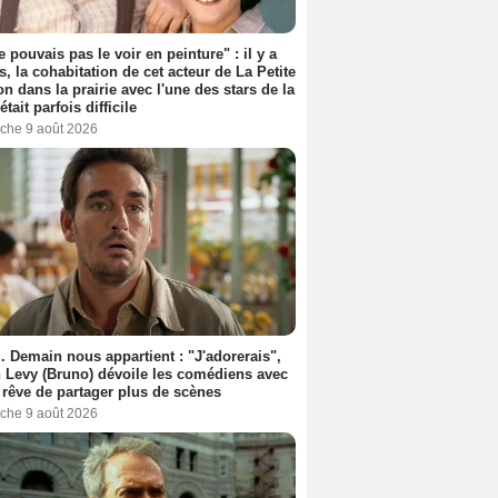
e pouvais pas le voir en peinture" : il y a
s, la cohabitation de cet acteur de La Petite
n dans la prairie avec l'une des stars de la
était parfois difficile
che 9 août 2026
. Demain nous appartient : "J'adorerais",
 Levy (Bruno) dévoile les comédiens avec
l rêve de partager plus de scènes
che 9 août 2026