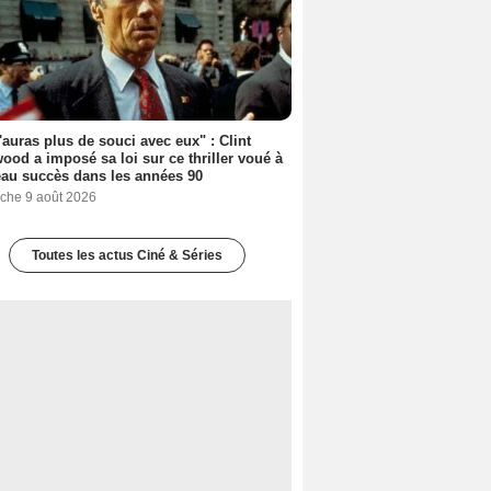
'auras plus de souci avec eux" : Clint
ood a imposé sa loi sur ce thriller voué à
au succès dans les années 90
che 9 août 2026
Toutes les actus Ciné & Séries