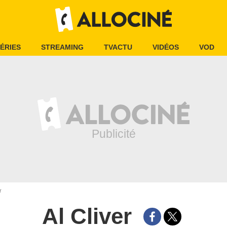
ÉRIES
STREAMING
TVACTU
VIDÉOS
VOD
r
Al Cliver