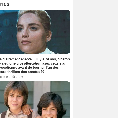
ries
'a clairement énervé" : il y a 34 ans, Sharon
 a eu une vive altercation avec cette star
woodienne avant de tourner l'un des
eurs thrillers des années 90
che 9 août 2026