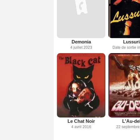
Demonia
Lussuri
4 juillet 2023
Date de sortie 
Le Chat Noir
L'Au-de
4 avril 2016
22 septembre