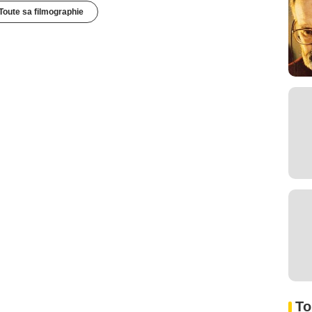
Toute sa filmographie
To