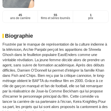
45
55
1
ans de carrière
films et séries tournés
prix
Biographie
Frustrée par le manque de représentation de la culture indienne à
la télévision, Archie Panjabi perçoit les apparitions de Shreela
Ghosh dans le feuilleton populaire EastEnders comme une
véritable révélation. La jeune femme décide alors de prendre un
agent, sans suivre de formation académique. Après des débuts
difficiles, Damien O'Donnell lui permet d’intégrer la famille Khan
dans Fish and Chips. Bien reçu par la critique cannoise, le long-
métrage obtient le BAFTA du meilleur film en 2000. Grâce à ce
rôle de garçon manqué et fan de football, elle se fait remarquer
par la réalisatrice de Joue-la Comme Beckham qui lui propose
d’incarner le personnage principal du film. Cette comédie va
lancer la carrière de sa partenaire à l’écran, Keira Knightley.Pour
sa part, les projets qui lui sont alors proposés la cantonnent à des