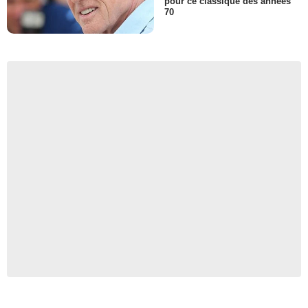
pour ce classique des années
70