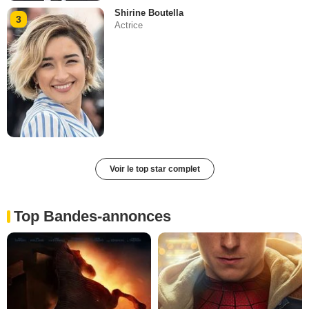
Shirine Boutella
3
Actrice
Voir le top star complet
Top Bandes-annonces