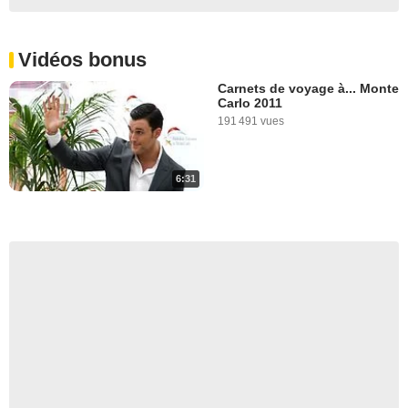
Vidéos bonus
Carnets de voyage à... Monte
Carlo 2011
191 491 vues
6:31