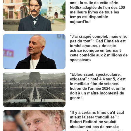
ans : la suite de cette série
Netflix adaptée de l'un des 100
meilleurs livres de tous les
temps est disponible
aujourd'hui
"J'ai craqué complet, mais elle,
pas du tout" : Gad Elmaleh est
tombé amoureux de cette
actrice iconique en tournant
cette comédie aux 2 millions de
spectateurs
"Eblouissant, spectaculaire,
exigeant" : noté 4,4 sur 5, c'est
le meilleur film de science-
fiction de l'année 2024 et on le
doit à un maître incontesté du
genre !
"Il y a certains films qu'il vaut
mieux laisser tranquilles" :
Robert Redford ne voulait
absolument pas de remake