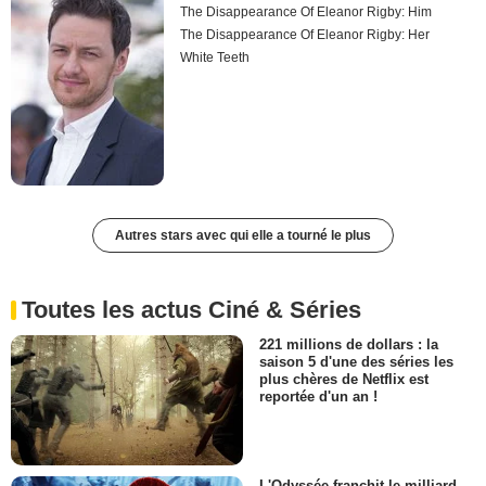
The Disappearance Of Eleanor Rigby: Him
The Disappearance Of Eleanor Rigby: Her
White Teeth
Autres stars avec qui elle a tourné le plus
Toutes les actus Ciné & Séries
221 millions de dollars : la
saison 5 d'une des séries les
plus chères de Netflix est
reportée d'un an !
L'Odyssée franchit le milliard