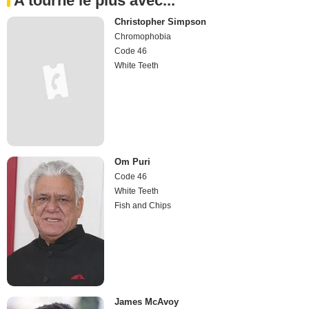
A tourné le plus avec...
Christopher Simpson
Chromophobia
Code 46
White Teeth
Om Puri
Code 46
White Teeth
Fish and Chips
James McAvoy