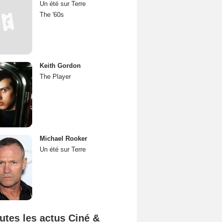
Un été sur Terre
The '60s
Keith Gordon
The Player
Michael Rooker
Un été sur Terre
utes les actus Ciné &