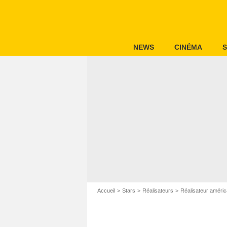
NEWS
CINÉMA
S
Accueil
Stars
Réalisateurs
Réalisateur améric