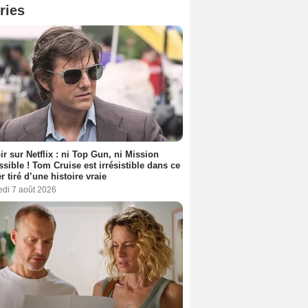
ries
ir sur Netflix : ni Top Gun, ni Mission
sible ! Tom Cruise est irrésistible dans ce
er tiré d’une histoire vraie
edi 7 août 2026