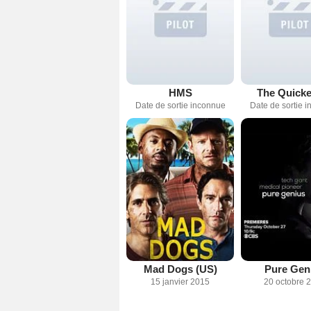
HMS
The Quick
Date de sortie inconnue
Date de sortie 
Mad Dogs (US)
Pure Gen
15 janvier 2015
20 octobre 