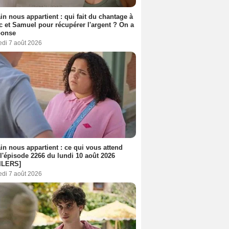
n nous appartient : qui fait du chantage à
c et Samuel pour récupérer l'argent ? On a
ponse
edi 7 août 2026
n nous appartient : ce qui vous attend
l'épisode 2266 du lundi 10 août 2026
ILERS]
edi 7 août 2026