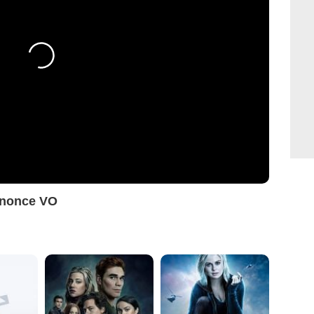
nnonce VO