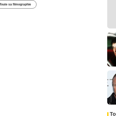
Toute sa filmographie
To