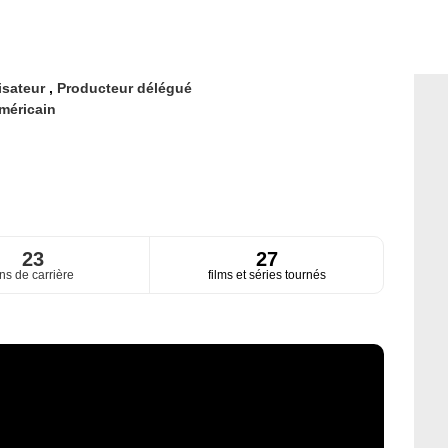
isateur
,
Producteur délégué
méricain
23
27
ns de carrière
films et séries tournés