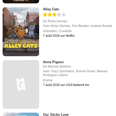
Alley Cats
De
Ricky Gervais
Avec
Ricky Gervais
,
Tom Basden
,
Andrew Brooke
Animation
,
Comédie
7 août 2026 sur Netflix
Anna Pigeon
De
Morwyn Brebner
Avec
Tracy Spiridakos
,
Ronnie Rowe
,
Manuel
Rodriguez-Saenz
Drame
7 août 2026 sur USA Network Inc.
Our Sticky Love