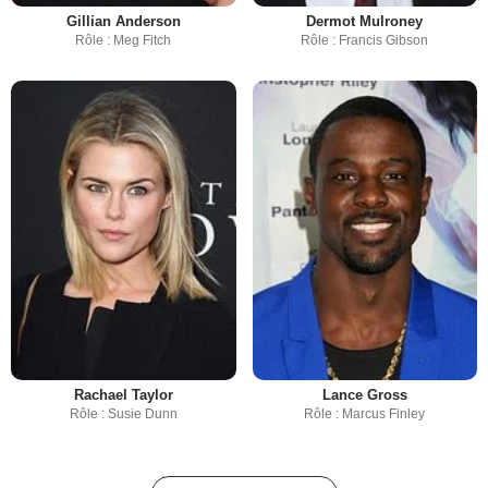
Gillian Anderson
Dermot Mulroney
Rôle : Meg Fitch
Rôle : Francis Gibson
Rachael Taylor
Lance Gross
Rôle : Susie Dunn
Rôle : Marcus Finley