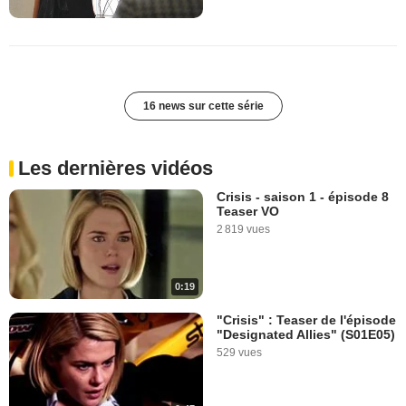
16 news sur cette série
Les dernières vidéos
Crisis - saison 1 - épisode 8
Teaser VO
2 819 vues
0:19
"Crisis" : Teaser de l'épisode
"Designated Allies" (S01E05)
529 vues