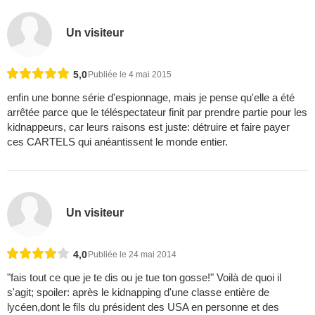
Un visiteur
5,0
Publiée le 4 mai 2015
enfin une bonne série d'espionnage, mais je pense qu'elle a été
arrêtée parce que le téléspectateur finit par prendre partie pour les
kidnappeurs, car leurs raisons est juste: détruire et faire payer
ces CARTELS qui anéantissent le monde entier.
Un visiteur
4,0
Publiée le 24 mai 2014
"fais tout ce que je te dis ou je tue ton gosse!" Voilà de quoi il
s'agit; spoiler: après le kidnapping d'une classe entière de
lycéen,dont le fils du président des USA en personne et des