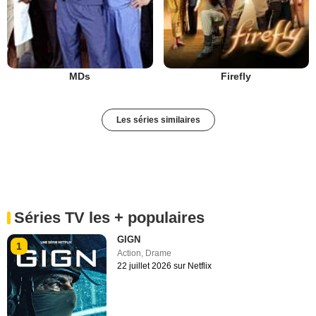
MDs
Firefly
Les séries similaires
Séries TV les + populaires
GIGN
1
Action
,
Drame
22 juillet 2026 sur Netflix