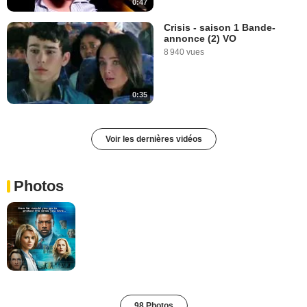
0:47
Crisis - saison 1 Bande-
annonce (2) VO
8 940 vues
0:35
Voir les dernières vidéos
Photos
98 Photos