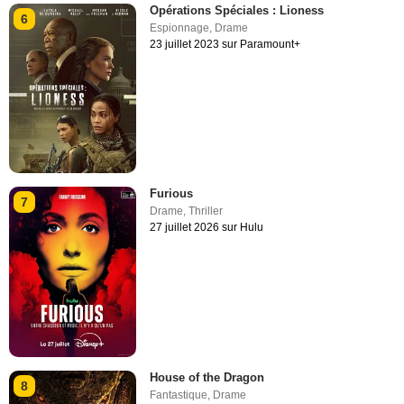
Opérations Spéciales : Lioness
6
Espionnage
,
Drame
23 juillet 2023 sur Paramount+
Furious
7
Drame
,
Thriller
27 juillet 2026 sur Hulu
House of the Dragon
8
Fantastique
,
Drame