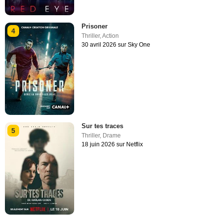
Prisoner
4
Thriller
,
Action
30 avril 2026 sur Sky One
Sur tes traces
5
Thriller
,
Drame
18 juin 2026 sur Netflix