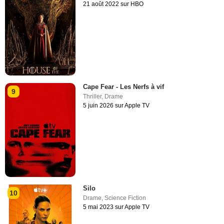
21 août 2022 sur HBO
Cape Fear - Les Nerfs à vif
9
Thriller
,
Drame
5 juin 2026 sur Apple TV
Silo
10
Drame
,
Science Fiction
5 mai 2023 sur Apple TV