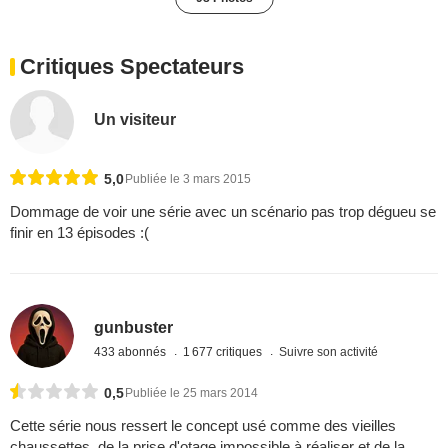
Critiques Spectateurs
Un visiteur
5,0
Publiée le 3 mars 2015
Dommage de voir une série avec un scénario pas trop dégueu se
finir en 13 épisodes :(
gunbuster
433 abonnés
1 677 critiques
Suivre son activité
0,5
Publiée le 25 mars 2014
Cette série nous ressert le concept usé comme des vieilles
chaussettes, de la prise d'otage impossible à réaliser et de la