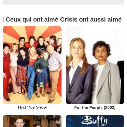
Ceux qui ont aimé Crisis ont aussi aimé
That '70s Show
For the People (2002)