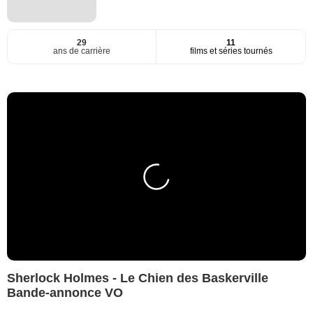
29
11
ans de carrière
films et séries tournés
Sherlock Holmes - Le Chien des Baskerville
Bande-annonce VO