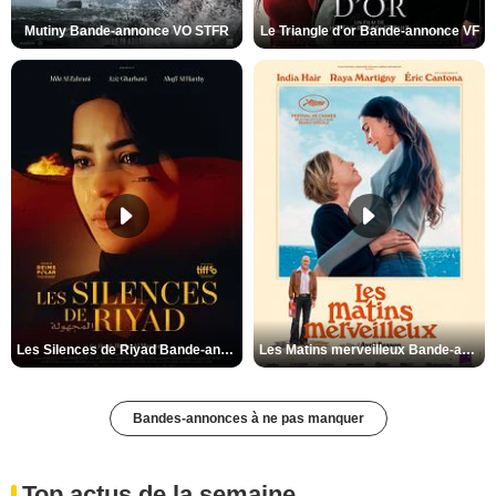
Mutiny Bande-annonce VO STFR
Le Triangle d'or Bande-annonce VF
Les Silences de Riyad Bande-annonce VO STFR
Les Matins merveilleux Bande-annonce VF
Bandes-annonces à ne pas manquer
Top actus de la semaine