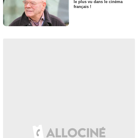
le plus vu dans le cinéma
français !