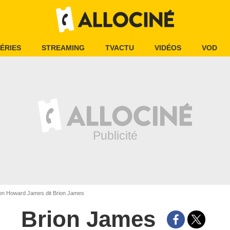
ÉRIES
STREAMING
TVACTU
VIDÉOS
VOD
on Howard James dit Brion James
Brion James