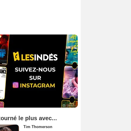
tourné le plus avec...
Tim Thomerson