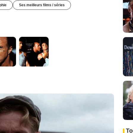
phie
Ses meilleurs films / séries
To