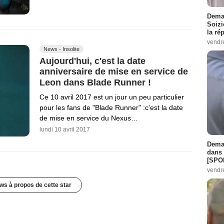
Demai
Soizi
la ré
vendr
News - Insolite
Aujourd'hui, c'est la date
anniversaire de mise en service de
Leon dans Blade Runner !
Ce 10 avril 2017 est un jour un peu particulier
pour les fans de "Blade Runner" :c'est la date
de mise en service du Nexus…
lundi 10 avril 2017
Demai
dans 
[SPO
vendr
ws à propos de cette star