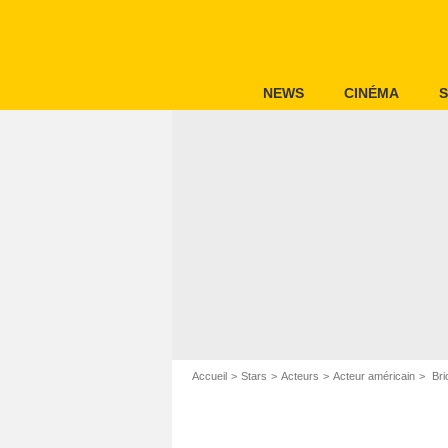
NEWS
CINÉMA
S
Accueil
Stars
Acteurs
Acteur américain
Bri