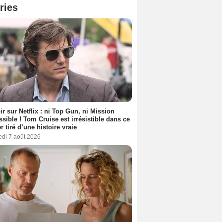
ries
ir sur Netflix : ni Top Gun, ni Mission
sible ! Tom Cruise est irrésistible dans ce
er tiré d’une histoire vraie
edi 7 août 2026