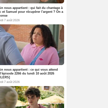
n nous appartient : qui fait du chantage à
c et Samuel pour récupérer l'argent ? On a
ponse
edi 7 août 2026
n nous appartient : ce qui vous attend
l'épisode 2266 du lundi 10 août 2026
ILERS]
edi 7 août 2026