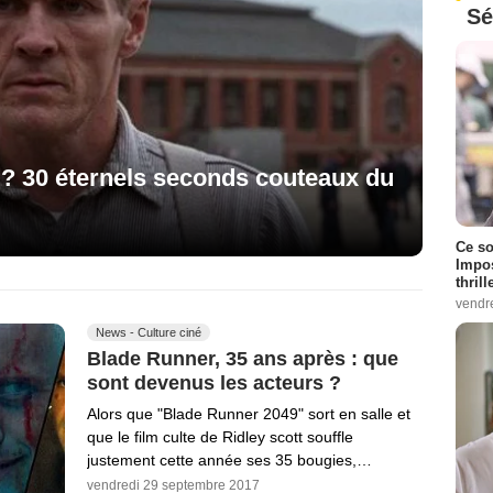
Sé
 ? 30 éternels seconds couteaux du
Ce so
Impos
thrill
vendr
News - Culture ciné
Blade Runner, 35 ans après : que
sont devenus les acteurs ?
Alors que "Blade Runner 2049" sort en salle et
que le film culte de Ridley scott souffle
justement cette année ses 35 bougies,…
vendredi 29 septembre 2017