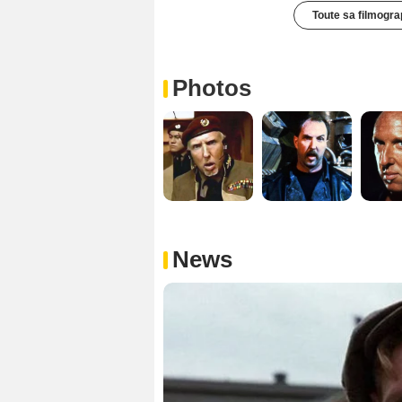
Toute sa filmogra
Photos
News