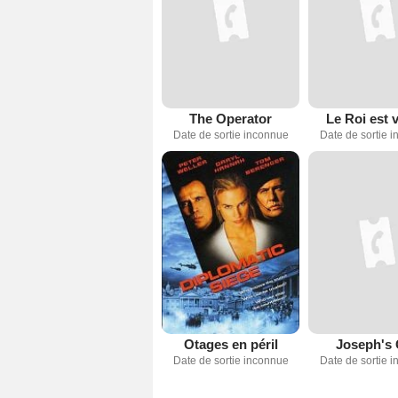
The Operator
Le Roi est 
Date de sortie inconnue
Date de sortie 
Otages en péril
Joseph's 
Date de sortie inconnue
Date de sortie 