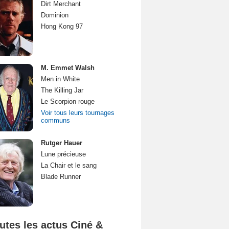
Dirt Merchant
Dominion
Hong Kong 97
M. Emmet Walsh
Men in White
The Killing Jar
Le Scorpion rouge
Voir tous leurs tournages
communs
Rutger Hauer
Lune précieuse
La Chair et le sang
Blade Runner
utes les actus Ciné &