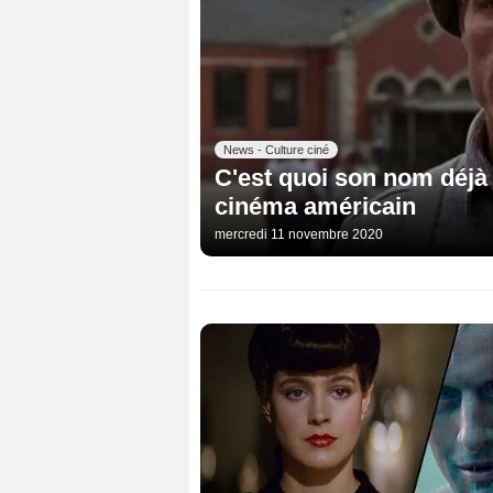
News - Culture ciné
C'est quoi son nom déjà
cinéma américain
mercredi 11 novembre 2020