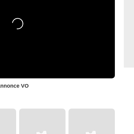
annonce VO