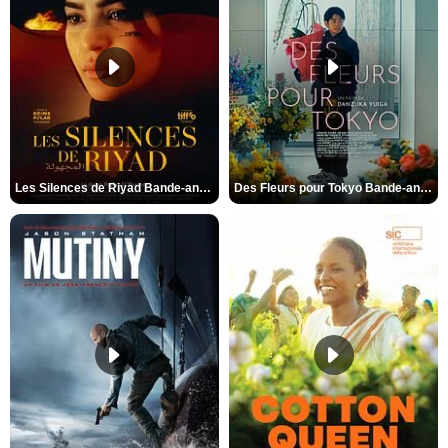
Les Silences de Riyad Bande-annonce VO STFR
Des Fleurs pour Tokyo Bande-annonce VO STFR