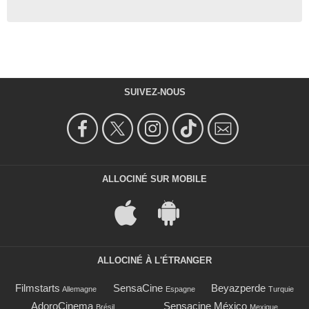
SUIVEZ-NOUS
ALLOCINÉ SUR MOBILE
ALLOCINÉ À L'ÉTRANGER
Filmstarts
SensaCine
Beyazperde
Allemagne
Espagne
Turquie
AdoroCinema
Sensacine México
Brésil
Mexique