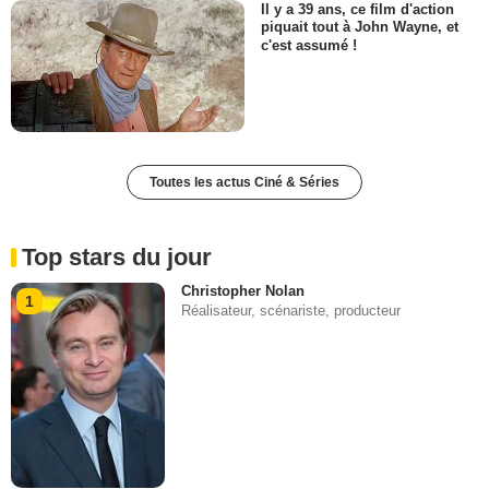
Il y a 39 ans, ce film d'action
piquait tout à John Wayne, et
c'est assumé !
Toutes les actus Ciné & Séries
Top stars du jour
Christopher Nolan
1
Réalisateur, scénariste, producteur