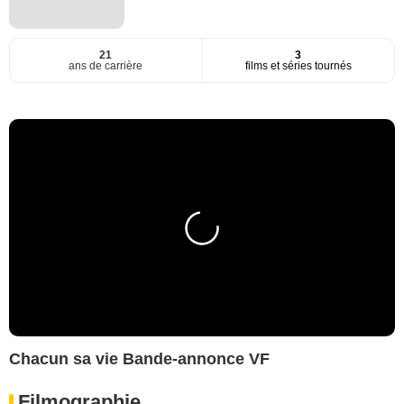
21
3
ans de carrière
films et séries tournés
Chacun sa vie Bande-annonce VF
Filmographie