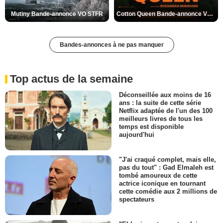
Mutiny Bande-annonce VO STFR
Cotton Queen Bande-annonce VO STFR
Bandes-annonces à ne pas manquer
Top actus de la semaine
Déconseillée aux moins de 16
ans : la suite de cette série
Netflix adaptée de l'un des 100
meilleurs livres de tous les
temps est disponible
aujourd'hui
"J'ai craqué complet, mais elle,
pas du tout" : Gad Elmaleh est
tombé amoureux de cette
actrice iconique en tournant
cette comédie aux 2 millions de
spectateurs