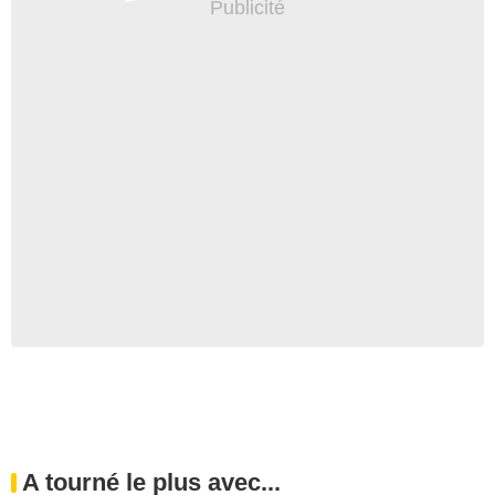
A tourné le plus avec...