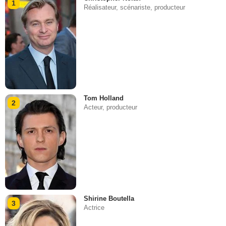
1
Réalisateur, scénariste, producteur
Tom Holland
2
Acteur, producteur
Shirine Boutella
3
Actrice