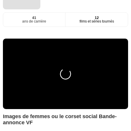
41
12
ans de carrière
films et séries tournés
Images de femmes ou le corset social Bande-
annonce VF