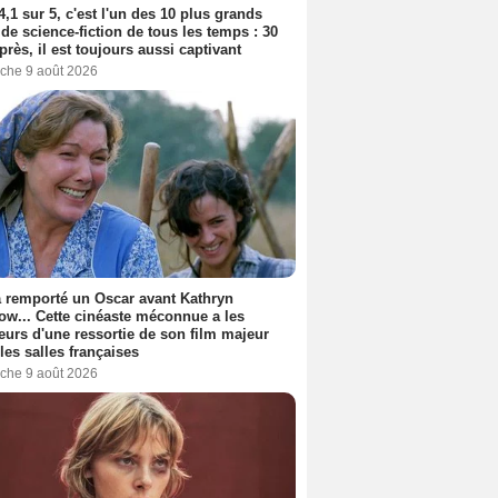
4,1 sur 5, c'est l'un des 10 plus grands
 de science-fiction de tous les temps : 30
près, il est toujours aussi captivant
che 9 août 2026
a remporté un Oscar avant Kathryn
ow... Cette cinéaste méconnue a les
urs d'une ressortie de son film majeur
les salles françaises
che 9 août 2026