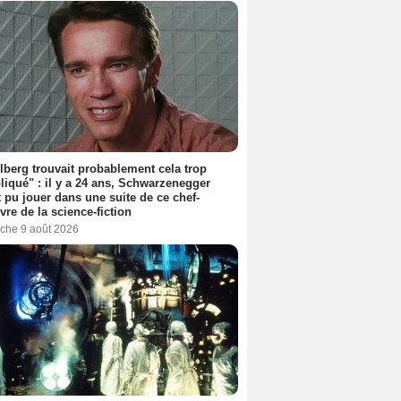
lberg trouvait probablement cela trop
iqué" : il y a 24 ans, Schwarzenegger
t pu jouer dans une suite de ce chef-
vre de la science-fiction
che 9 août 2026