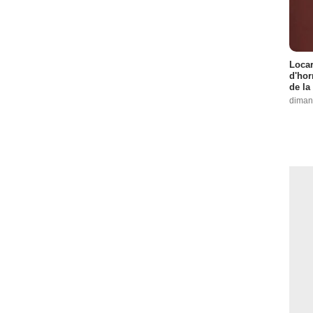
Locar
d'hor
de la
diman