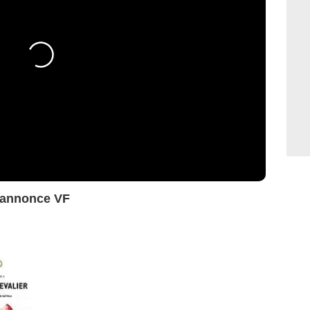
e-annonce VF