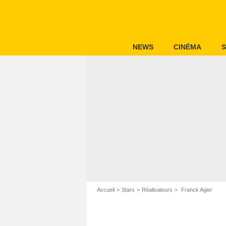
NEWS
CINÉMA
S
Accueil
Stars
Réalisateurs
Franck Agier