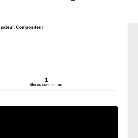
isateur,
Compositeur
1
film ou série tourné