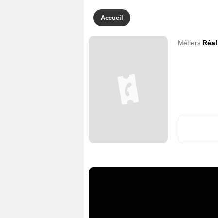
Accueil
Métiers
Réal