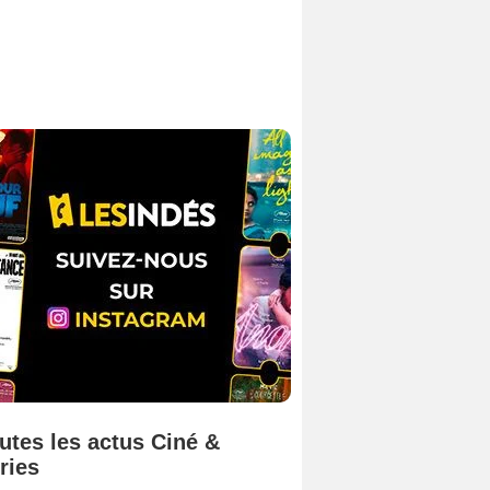
utes les actus Ciné &
ries