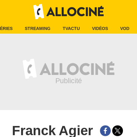
ÉRIES
STREAMING
TVACTU
VIDÉOS
VOD
Franck Agier